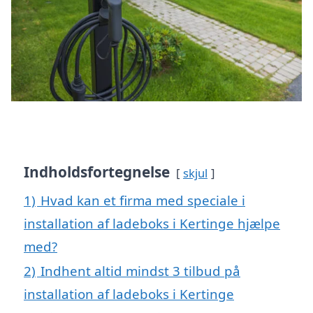
Indholdsfortegnelse
skjul
1)
Hvad kan et firma med speciale i
installation af ladeboks i Kertinge hjælpe
med?
2)
Indhent altid mindst 3 tilbud på
installation af ladeboks i Kertinge