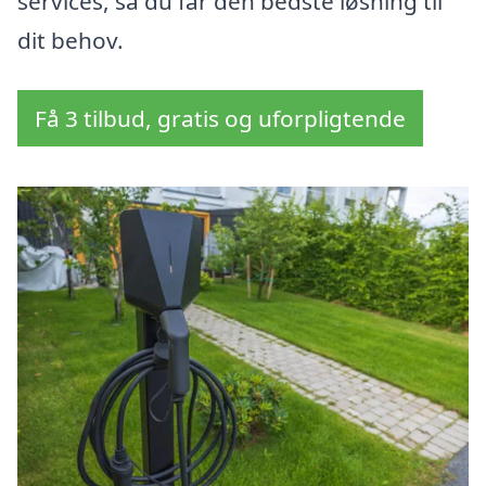
services, så du får den bedste løsning til
dit behov.
Få 3 tilbud, gratis og uforpligtende