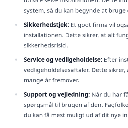
udføre selve installationen. Dette ind
system, så du kan begynde at bruge de
Sikkerhedstjek:
Et godt firma vil ogs
installationen. Dette sikrer, at alt fu
sikkerhedsrisici.
Service og vedligeholdelse:
Efter ins
vedligeholdelsesaftaler. Dette sikrer,
mange år fremover.
Support og vejledning:
Når du har få
spørgsmål til brugen af den. Fagfolke
du kan få mest muligt ud af dit nye i