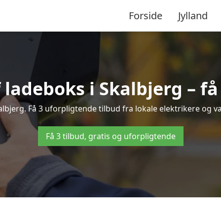
Forside
Jylland
 ladeboks i Skalbjerg – få
kalbjerg. Få 3 uforpligtende tilbud fra lokale elektrikere og væ
Få 3 tilbud, gratis og uforpligtende