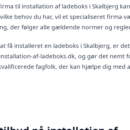
rma til installation af ladeboks i Skalbjerg ka
ilke behov du har, vil et specialiseret firma væ
ning, der følger alle gældende normer og regler
 at få installeret en ladeboks i Skalbjerg, er det
 installation-af-ladeboks.dk, og gør det nemt f
kvalificerede fagfolk, der kan hjælpe dig med 