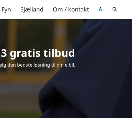
Fyn
Sjælland
Om / kontakt
 3 gratis tilbud
lg den bedste løsning til din elbil.