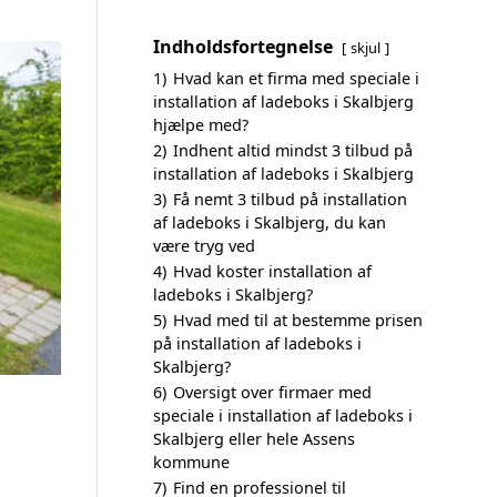
Indholdsfortegnelse
skjul
1)
Hvad kan et firma med speciale i
installation af ladeboks i Skalbjerg
hjælpe med?
2)
Indhent altid mindst 3 tilbud på
installation af ladeboks i Skalbjerg
3)
Få nemt 3 tilbud på installation
af ladeboks i Skalbjerg, du kan
være tryg ved
4)
Hvad koster installation af
ladeboks i Skalbjerg?
5)
Hvad med til at bestemme prisen
på installation af ladeboks i
Skalbjerg?
6)
Oversigt over firmaer med
speciale i installation af ladeboks i
Skalbjerg eller hele Assens
kommune
7)
Find en professionel til