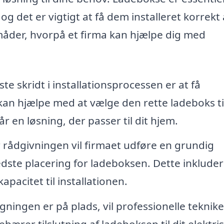
 og det er vigtigt at få dem installeret korrekt 
måder, hvorpå et firma kan hjælpe dig med
te skridt i installationsprocessen er at få
kan hjælpe med at vælge den rette ladeboks ti
år en løsning, der passer til dit hjem.
 rådgivningen vil firmaet udføre en grundig
dste placering for ladeboksen. Dette inkluder
kapacitet til installationen.
ningen er på plads, vil professionelle teknik