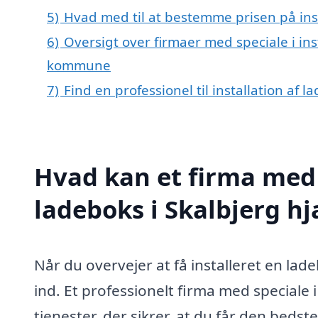
5)
Hvad med til at bestemme prisen på inst
6)
Oversigt over firmaer med speciale i inst
kommune
7)
Find en professionel til installation af 
Hvad kan et firma med s
ladeboks i Skalbjerg h
Når du overvejer at få installeret en lade
ind. Et professionelt firma med speciale i
tjenester, der sikrer, at du får den bedst