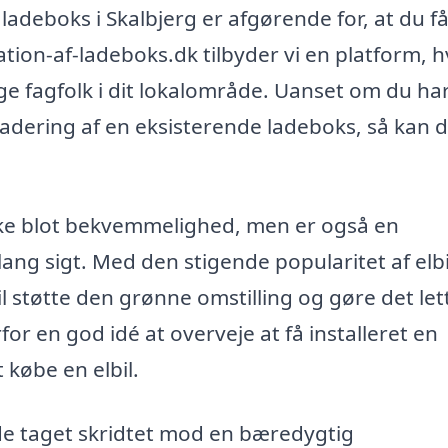
af ladeboks i Skalbjerg er afgørende for, at du f
lation-af-ladeboks.dk tilbyder vi en platform, 
ige fagfolk i dit lokalområde. Uanset om du ha
gradering af en eksisterende ladeboks, så kan 
ke blot bekvemmelighed, men er også en
ang sigt. Med den stigende popularitet af elbi
il støtte den grønne omstilling og gøre det let
for en god idé at overveje at få installeret en
 købe en elbil.
de taget skridtet mod en bæredygtig