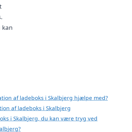
t
.
u kan
ation af ladeboks i Skalbjerg hjælpe med?
tion af ladeboks i Skalbjerg
boks i Skalbjerg, du kan være tryg ved
kalbjerg?