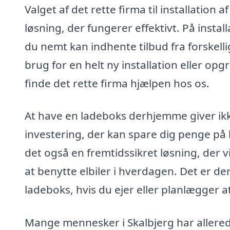
Valget af det rette firma til installation 
løsning, der fungerer effektivt. På instal
du nemt kan indhente tilbud fra forskell
brug for en helt ny installation eller op
finde det rette firma hjælpen hos os.
At have en ladeboks derhjemme giver ik
investering, der kan spare dig penge på l
det også en fremtidssikret løsning, der v
at benytte elbiler i hverdagen. Det er der
ladeboks, hvis du ejer eller planlægger at
Mange mennesker i Skalbjerg har allere