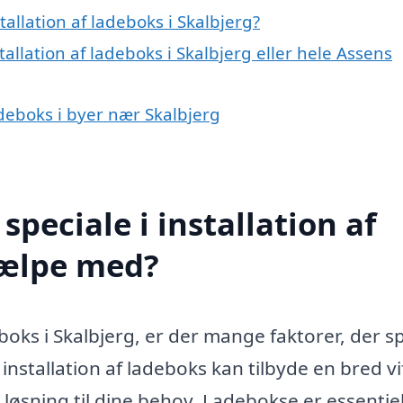
allation af ladeboks i Skalbjerg?
allation af ladeboks i Skalbjerg eller hele Assens
ladeboks i byer nær Skalbjerg
peciale i installation af
jælpe med?
boks i Skalbjerg, er der mange faktorer, der sp
 installation af ladeboks kan tilbyde en bred vi
e løsning til dine behov. Ladebokse er essentiel