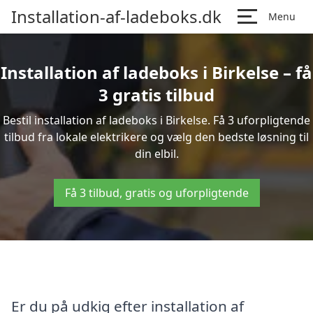
Installation-af-ladeboks.dk
Menu
Installation af ladeboks i Birkelse – få
3 gratis tilbud
Bestil installation af ladeboks i Birkelse. Få 3 uforpligtende
tilbud fra lokale elektrikere og vælg den bedste løsning til
din elbil.
Få 3 tilbud, gratis og uforpligtende
Er du på udkig efter installation af