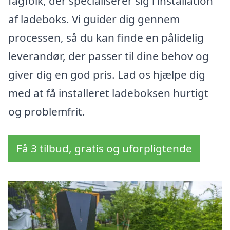
fagfolk, der specialiserer sig i installation
af ladeboks. Vi guider dig gennem
processen, så du kan finde en pålidelig
leverandør, der passer til dine behov og
giver dig en god pris. Lad os hjælpe dig
med at få installeret ladeboksen hurtigt
og problemfrit.
Få 3 tilbud, gratis og uforpligtende