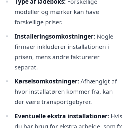
Type af ladeboks:
Forskellige
modeller og mærker kan have
forskellige priser.
Installeringsomkostninger:
Nogle
firmaer inkluderer installationen i
prisen, mens andre fakturerer
separat.
Kørselsomkostninger:
Afhængigt af
hvor installatøren kommer fra, kan
der være transportgebyrer.
Eventuelle ekstra installationer:
Hvis
du har brug for ekstra arbejde, som fx