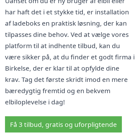
Uanset om du er ny bruger af elbil eller
har haft det i et stykke tid, er installation
af ladeboks en praktisk løsning, der kan
tilpasses dine behov. Ved at vælge vores
platform til at indhente tilbud, kan du
være sikker på, at du finder et godt firma i
Birkelse, der er klar til at opfylde dine
krav. Tag det første skridt imod en mere
bæredygtig fremtid og en bekvem
elbiloplevelse i dag!
Få 3 tilbud, gratis og uforpligtende