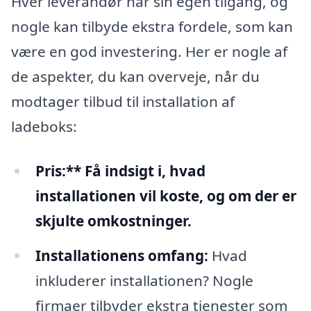
Hver leverandør har sin egen tilgang, og
nogle kan tilbyde ekstra fordele, som kan
være en god investering. Her er nogle af
de aspekter, du kan overveje, når du
modtager tilbud til installation af
ladeboks:
Pris:** Få indsigt i, hvad
installationen vil koste, og om der er
skjulte omkostninger.
Installationens omfang:
Hvad
inkluderer installationen? Nogle
firmaer tilbyder ekstra tjenester som