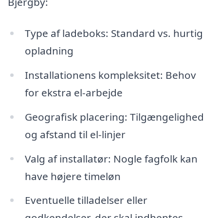
Bjergby:
Type af ladeboks: Standard vs. hurtig
opladning
Installationens kompleksitet: Behov
for ekstra el-arbejde
Geografisk placering: Tilgængelighed
og afstand til el-linjer
Valg af installatør: Nogle fagfolk kan
have højere timeløn
Eventuelle tilladelser eller
godkendelser, der skal indhentes