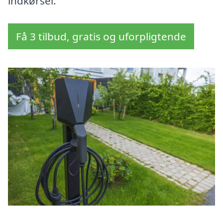
indkørsel.
Få 3 tilbud, gratis og uforpligtende