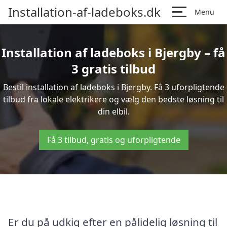
Installation-af-ladeboks.dk
Menu
Installation af ladeboks i Bjergby – få
3 gratis tilbud
Bestil installation af ladeboks i Bjergby. Få 3 uforpligtende
tilbud fra lokale elektrikere og vælg den bedste løsning til
din elbil.
Få 3 tilbud, gratis og uforpligtende
Er du på udkig efter en pålidelig løsning til