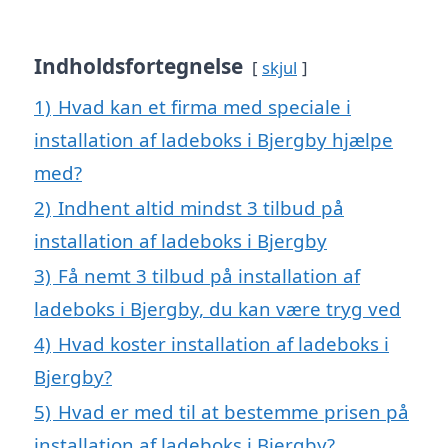
Indholdsfortegnelse
skjul
1)
Hvad kan et firma med speciale i
installation af ladeboks i Bjergby hjælpe
med?
2)
Indhent altid mindst 3 tilbud på
installation af ladeboks i Bjergby
3)
Få nemt 3 tilbud på installation af
ladeboks i Bjergby, du kan være tryg ved
4)
Hvad koster installation af ladeboks i
Bjergby?
5)
Hvad er med til at bestemme prisen på
installation af ladeboks i Bjergby?