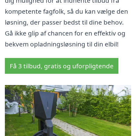
dig mulighed for at indhente tilbud fra
kompetente fagfolk, så du kan vælge den
løsning, der passer bedst til dine behov.
Gå ikke glip af chancen for en effektiv og
bekvem opladningsløsning til din elbil!
Få 3 tilbud, gratis og uforpligtende