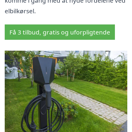
komme i gang med at nyde fordelene ved
elbilkørsel.
Få 3 tilbud, gratis og uforpligtende