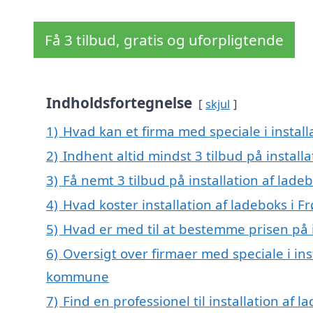
Få 3 tilbud, gratis og uforpligtende
Indholdsfortegnelse
skjul
1)
Hvad kan et firma med speciale i install
2)
Indhent altid mindst 3 tilbud på installa
3)
Få nemt 3 tilbud på installation af lade
4)
Hvad koster installation af ladeboks i Fr
5)
Hvad er med til at bestemme prisen på in
6)
Oversigt over firmaer med speciale i inst
kommune
7)
Find en professionel til installation af 