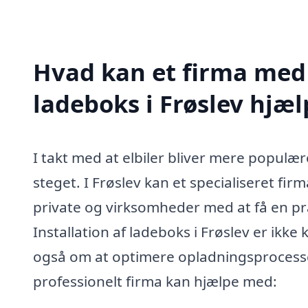
Hvad kan et firma med s
ladeboks i Frøslev hjæ
I takt med at elbiler bliver mere populæ
steget. I Frøslev kan et specialiseret fir
private og virksomheder med at få en prak
Installation af ladeboks i Frøslev er ik
også om at optimere opladningsprocesse
professionelt firma kan hjælpe med: