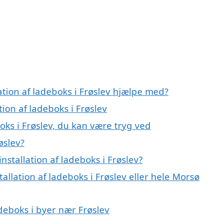
ation af ladeboks i Frøslev hjælpe med?
tion af ladeboks i Frøslev
boks i Frøslev, du kan være tryg ved
øslev?
stallation af ladeboks i Frøslev?
allation af ladeboks i Frøslev eller hele Morsø
ladeboks i byer nær Frøslev