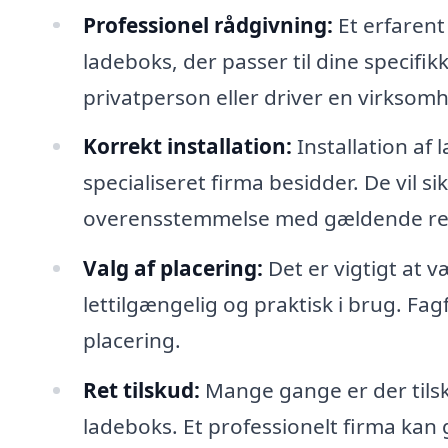
Professionel rådgivning:
Et erfarent
ladeboks, der passer til dine specifi
privatperson eller driver en virksom
Korrekt installation:
Installation af 
specialiseret firma besidder. De vil si
overensstemmelse med gældende reg
Valg af placering:
Det er vigtigt at v
lettilgængelig og praktisk i brug. Fa
placering.
Ret tilskud:
Mange gange er der tilsk
ladeboks. Et professionelt firma kan