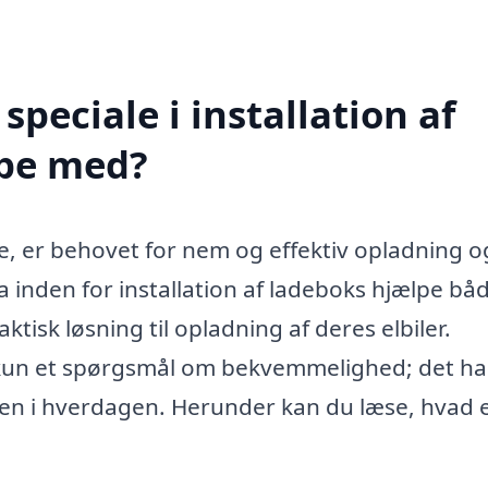
peciale i installation af
lpe med?
re, er behovet for nem og effektiv opladning 
ma inden for installation af ladeboks hjælpe bå
tisk løsning til opladning af deres elbiler.
ke kun et spørgsmål om bekvemmelighed; det h
n i hverdagen. Herunder kan du læse, hvad 