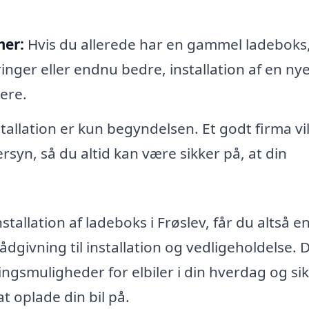
mer:
Hvis du allerede har en gammel ladeboks
nger eller endnu bedre, installation af en ny
ere.
tallation er kun begyndelsen. Et godt firma vi
rsyn, så du altid kan være sikker på, at din
stallation af ladeboks i Frøslev, får du altså e
ådgivning til installation og vedligeholdelse. 
ngsmuligheder for elbiler i din hverdag og sik
at oplade din bil på.