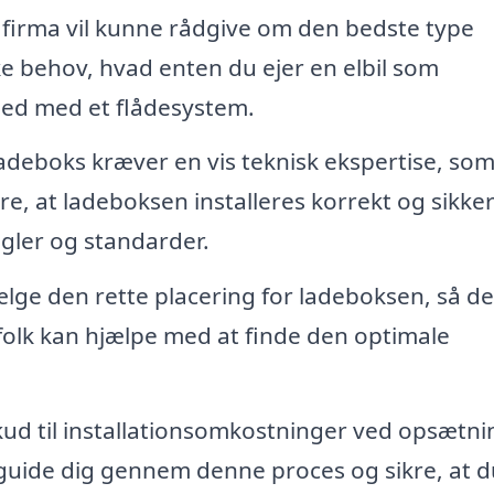
 firma vil kunne rådgive om den bedste type
kke behov, hvad enten du ejer en elbil som
hed med et flådesystem.
ladeboks kræver en vis teknisk ekspertise, som
kre, at ladeboksen installeres korrekt og sikker
ler og standarder.
ælge den rette placering for ladeboksen, så de
gfolk kan hjælpe med at finde den optimale
ud til installationsomkostninger ved opsætni
 guide dig gennem denne proces og sikre, at d