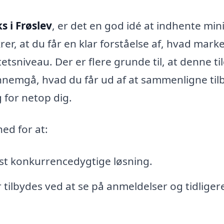
s i Frøslev
, er det en god idé at indhente m
ikrer, at du får en klar forståelse af, hvad mark
tetsniveau. Der er flere grunde til, at denne t
gennemgå, hvad du får ud af at sammenligne til
 for netop dig.
hed for at:
st konkurrencedygtige løsning.
r tilbydes ved at se på anmeldelser og tidliger