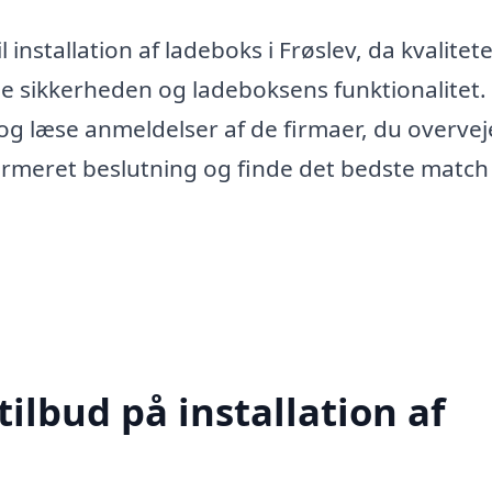
l installation af ladeboks i Frøslev, da kvalitet
de sikkerheden og ladeboksens funktionalitet.
 og læse anmeldelser af de firmaer, du overvej
ormeret beslutning og finde det bedste match 
tilbud på installation af