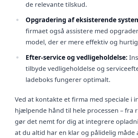
de relevante tilskud.
Opgradering af eksisterende syste
firmaet også assistere med opgraderi
model, der er mere effektiv og hurtig
Efter-service og vedligeholdelse:
Ins
tilbyde vedligeholdelse og serviceefte
ladeboks fungerer optimalt.
Ved at kontakte et firma med speciale i in
hjælpende hånd til hele processen – fra r
gør det nemt for dig at integrere opladni
at du altid har en klar og pålidelig måde 