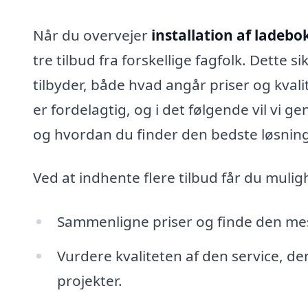
Når du overvejer
installation af ladebok
tre tilbud fra forskellige fagfolk. Dette s
tilbyder, både hvad angår priser og kvali
er fordelagtig, og i det følgende vil vi 
og hvordan du finder den bedste løsning
Ved at indhente flere tilbud får du mulig
Sammenligne priser og finde den me
Vurdere kvaliteten af den service, de
projekter.