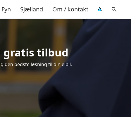
Fyn
Sjælland
Om / kontakt
3 gratis tilbud
g den bedste løsning til din elbil.