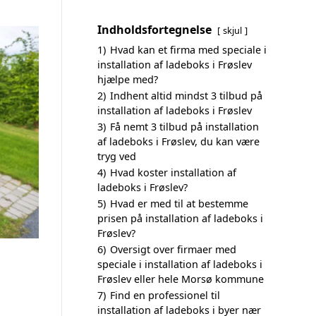
Indholdsfortegnelse
skjul
1)
Hvad kan et firma med speciale i
installation af ladeboks i Frøslev
hjælpe med?
2)
Indhent altid mindst 3 tilbud på
installation af ladeboks i Frøslev
3)
Få nemt 3 tilbud på installation
af ladeboks i Frøslev, du kan være
tryg ved
4)
Hvad koster installation af
ladeboks i Frøslev?
5)
Hvad er med til at bestemme
prisen på installation af ladeboks i
Frøslev?
6)
Oversigt over firmaer med
speciale i installation af ladeboks i
Frøslev eller hele Morsø kommune
7)
Find en professionel til
installation af ladeboks i byer nær