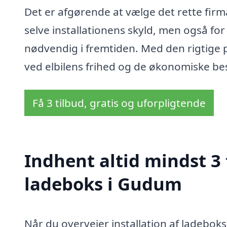
Det er afgørende at vælge det rette firma
selve installationens skyld, men også fo
nødvendig i fremtiden. Med den rigtige p
ved elbilens frihed og de økonomiske be
Få 3 tilbud, gratis og uforpligtende
Indhent altid mindst 3 
ladeboks i Gudum
Når du overvejer installation af ladebok