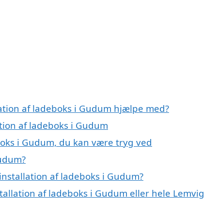
llation af ladeboks i Gudum hjælpe med?
ation af ladeboks i Gudum
eboks i Gudum, du kan være tryg ved
Gudum?
installation af ladeboks i Gudum?
stallation af ladeboks i Gudum eller hele Lemvig