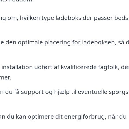
ng om, hvilken type ladeboks der passer bedst 
lge den optimale placering for ladeboksen, så 
installation udført af kvalificerede fagfolk, de
rmer.
an du få support og hjælp til eventuelle spørg
n du kan optimere dit energiforbrug, når du