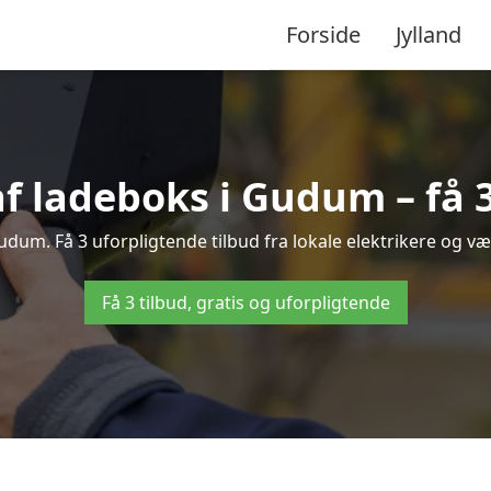
Forside
Jylland
af ladeboks i Gudum – få 3
Gudum. Få 3 uforpligtende tilbud fra lokale elektrikere og væl
Få 3 tilbud, gratis og uforpligtende