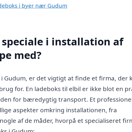
 ladeboks i byer nær Gudum
peciale i installation af
lpe med?
i Gudum, er det vigtigt at finde et firma, der 
ug for. En ladeboks til elbil er ikke blot en pr
iden for bæredygtig transport. Et professione
lige aspekter omkring installationen, fra
 nogle af de måder, hvorpå et specialiseret fi
oks i Gudum: