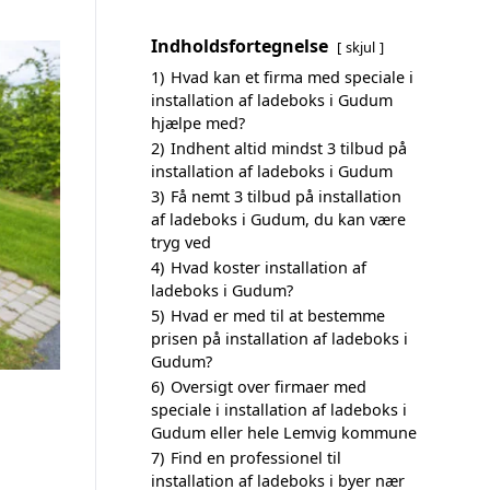
Indholdsfortegnelse
skjul
1)
Hvad kan et firma med speciale i
installation af ladeboks i Gudum
hjælpe med?
2)
Indhent altid mindst 3 tilbud på
installation af ladeboks i Gudum
3)
Få nemt 3 tilbud på installation
af ladeboks i Gudum, du kan være
tryg ved
4)
Hvad koster installation af
ladeboks i Gudum?
5)
Hvad er med til at bestemme
prisen på installation af ladeboks i
Gudum?
6)
Oversigt over firmaer med
speciale i installation af ladeboks i
Gudum eller hele Lemvig kommune
7)
Find en professionel til
installation af ladeboks i byer nær