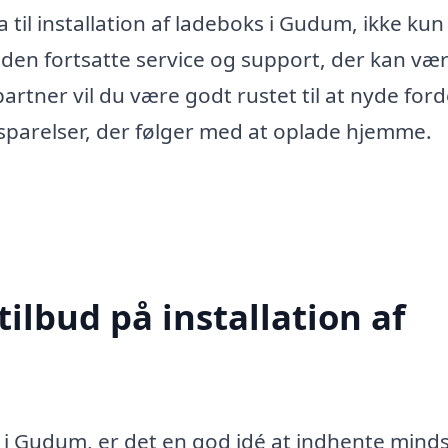
 til installation af ladeboks i Gudum, ikke kun
r den fortsatte service og support, der kan væ
artner vil du være godt rustet til at nyde for
sparelser, der følger med at oplade hjemme.
tilbud på installation af
s i Gudum, er det en god idé at indhente minds