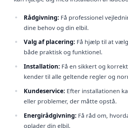
Rådgivning:
Få professionel vejledni
dine behov og din elbil.
Valg af placering:
Få hjælp til at væ
både praktisk og funktionel.
Installation:
Få en sikkert og korrekt 
kender til alle geltende regler og no
Kundeservice:
Efter installationen k
eller problemer, der måtte opstå.
Energirådgivning:
Få råd om, hvorda
oplader din elbil.