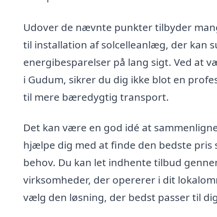
Udover de nævnte punkter tilbyder mang
til installation af solcelleanlæg, der kan
energibesparelser på lang sigt. Ved at væ
i Gudum, sikrer du dig ikke blot en profe
til mere bæredygtig transport.
Det kan være en god idé at sammenligne fl
hjælpe dig med at finde den bedste pris s
behov. Du kan let indhente tilbud gennem
virksomheder, der opererer i dit lokalomr
vælg den løsning, der bedst passer til dig