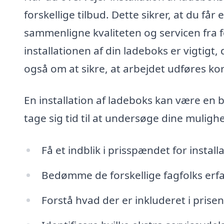
forskellige tilbud. Dette sikrer, at du få
sammenligne kvaliteten og servicen fra fo
installationen af din ladeboks er vigtigt,
også om at sikre, at arbejdet udføres kor
En installation af ladeboks kan være en b
tage sig tid til at undersøge dine muligh
Få et indblik i prisspændet for instal
Bedømme de forskellige fagfolks erfa
Forstå hvad der er inkluderet i prise