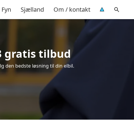
Fyn
Sjælland
Om / kontakt
 gratis tilbud
g den bedste løsning til din elbil.