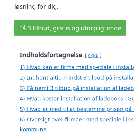
løsning for dig.
Få 3 tilbud, gratis og uforpligtende
Indholdsfortegnelse
skjul
1)
Hvad kan et firma med speciale i insta
2)
Indhent altid mindst 3 tilbud på install
3)
Få nemt 3 tilbud på installation af lad
4)
Hvad koster installation af ladeboks i 
5)
Hvad er med til at bestemme prisen på 
6)
Oversigt over firmaer med speciale i in
kommune