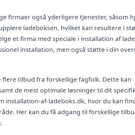
e firmaer også yderligere tjenester, såsom h
 supplere ladeboksen, hvilket kan resultere i st
lge et firma med speciale i installation af lad
ssionel installation, men også støtte i din ove
ere tilbud fra forskellige fagfolk. Dette kan
amt de mest optimale løsninger til dit specifi
 installation-af-ladeboks.dk, hvor du kan fin
åde. Her kan du få adgang til forskellige tilb
.