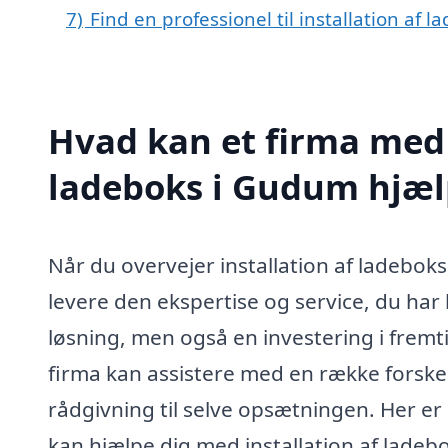
7)
Find en professionel til installation af
Hvad kan et firma med s
ladeboks i Gudum hjæ
Når du overvejer installation af ladeboks 
levere den ekspertise og service, du har br
løsning, men også en investering i fremt
firma kan assistere med en række forskel
rådgivning til selve opsætningen. Her er
kan hjælpe dig med installation af ladeb