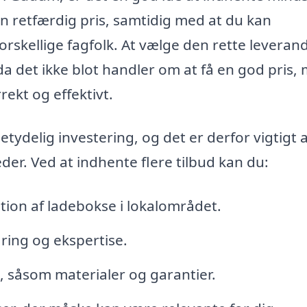
r en retfærdig pris, samtidig med at du kan
rskellige fagfolk. At vælge den rette leverandø
 da det ikke blot handler om at få en god pris,
rekt og effektivt.
etydelig investering, og det er derfor vigtigt 
eder. Ved at indhente flere tilbud kan du:
lation af ladebokse i lokalområdet.
ring og ekspertise.
n, såsom materialer og garantier.