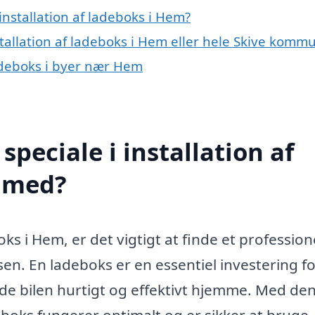
nstallation af ladeboks i Hem?
stallation af ladeboks i Hem eller hele Skive komm
 ladeboks i byer nær Hem
peciale i installation af
 med?
ks i Hem, er det vigtigt at finde et profession
n. En ladeboks er en essentiel investering for
lade bilen hurtigt og effektivt hjemme. Med de
deboks fungerer optimalt og er sikker at bruge.