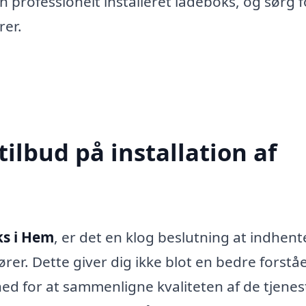
professionelt installeret ladeboks, og sørg f
rer.
tilbud på installation af
ks i Hem
, er det en klog beslutning at indhent
ører. Dette giver dig ikke blot en bedre forståe
ed for at sammenligne kvaliteten af de tjenes