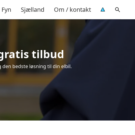
Fyn
Sjælland
Om / kontakt
gratis tilbud
 den bedste løsning til din elbil.