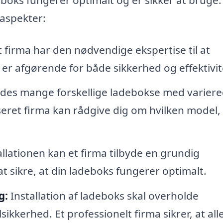
aspekter:
t firma har den nødvendige ekspertise til at
t er afgørende for både sikkerhed og effektivit
ndes mange forskellige ladebokse med varier
iseret firma kan rådgive dig om hvilken model,
allationen kan et firma tilbyde en grundig
at sikre, at din ladeboks fungerer optimalt.
g:
Installation af ladeboks skal overholde
sikkerhed. Et professionelt firma sikrer, at all