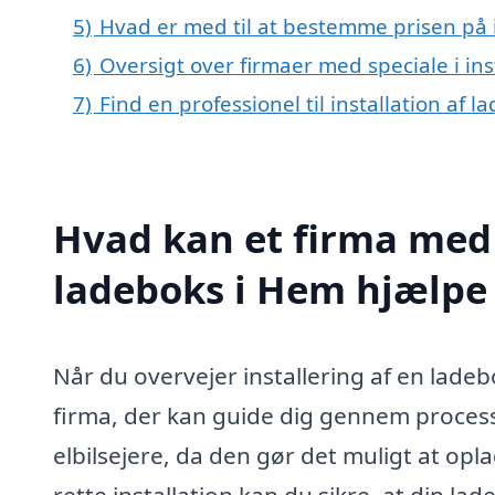
5)
Hvad er med til at bestemme prisen på i
6)
Oversigt over firmaer med speciale i in
7)
Find en professionel til installation af
Hvad kan et firma med s
ladeboks i Hem hjælpe
Når du overvejer installering af en ladebo
firma, der kan guide dig gennem processe
elbilsejere, da den gør det muligt at op
rette installation kan du sikre, at din la