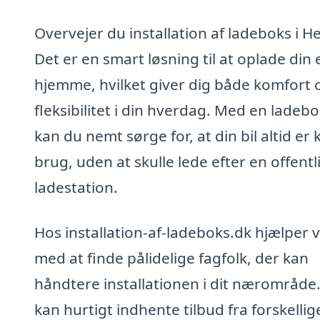
Overvejer du installation af ladeboks i 
Det er en smart løsning til at oplade din e
hjemme, hvilket giver dig både komfort 
fleksibilitet i din hverdag. Med en ladeb
kan du nemt sørge for, at din bil altid er kl
brug, uden at skulle lede efter en offentl
ladestation.
Hos installation-af-ladeboks.dk hjælper v
med at finde pålidelige fagfolk, der kan
håndtere installationen i dit nærområde
kan hurtigt indhente tilbud fra forskellig