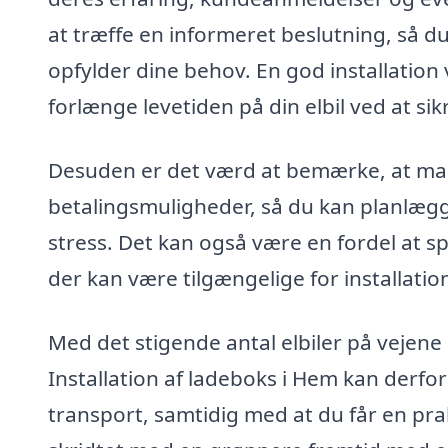
at træffe en informeret beslutning, så du 
opfylder dine behov. En god installation 
forlænge levetiden på din elbil ved at sik
Desuden er det værd at bemærke, at man
betalingsmuligheder, så du kan planlæ
stress. Det kan også være en fordel at sp
der kan være tilgængelige for installatio
Med det stigende antal elbiler på veje
Installation af ladeboks i Hem kan derfo
transport, samtidig med at du får en prak