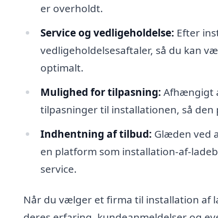
er overholdt.
Service og vedligeholdelse:
Efter ins
vedligeholdelsesaftaler, så du kan væ
optimalt.
Mulighed for tilpasning:
Afhængigt a
tilpasninger til installationen, så den 
Indhentning af tilbud:
Glæden ved at
en platform som installation-af-ladeb
service.
Når du vælger et firma til installation a
deres erfaring, kundeanmeldelser og even