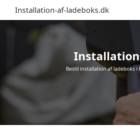
Installation-af-ladeboks.dk
Installation
Bestil installation af ladeboks i