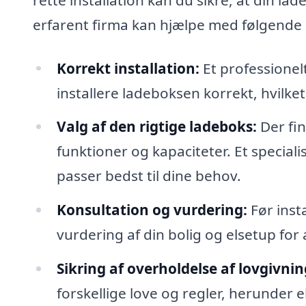
erfarent firma kan hjælpe med følgende 
Korrekt installation:
Et professionel
installere ladeboksen korrekt, hvilke
Valg af den rigtige ladeboks:
Der fi
funktioner og kapaciteter. Et special
passer bedst til dine behov.
Konsultation og vurdering:
Før inst
vurdering af din bolig og elsetup for 
Sikring af overholdelse af lovgivnin
forskellige love og regler, herunder el