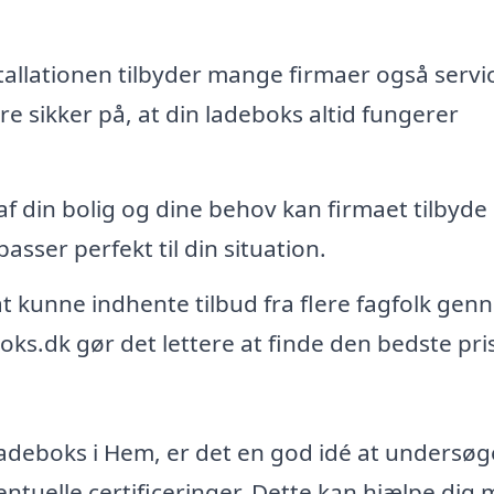
tallationen tilbyder mange firmaer også servi
re sikker på, at din ladeboks altid fungerer
f din bolig og dine behov kan firmaet tilbyde
passer perfekt til din situation.
 kunne indhente tilbud fra flere fagfolk gen
oks.dk gør det lettere at finde den bedste pri
f ladeboks i Hem, er det en god idé at undersøg
tuelle certificeringer. Dette kan hjælpe dig