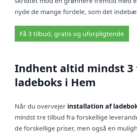
skridtet mod en grønnere fremtid med en 
nyde de mange fordele, som det indebæ
Få 3 tilbud, gratis og uforpligtende
Indhent altid mindst 3 
ladeboks i Hem
Når du overvejer
installation af ladebo
mindst tre tilbud fra forskellige leverand
de forskellige priser, men også en muligh