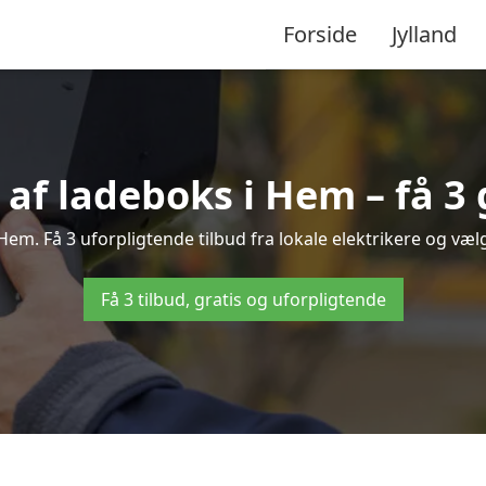
Forside
Jylland
 af ladeboks i Hem – få 3 
 Hem. Få 3 uforpligtende tilbud fra lokale elektrikere og vælg
Få 3 tilbud, gratis og uforpligtende