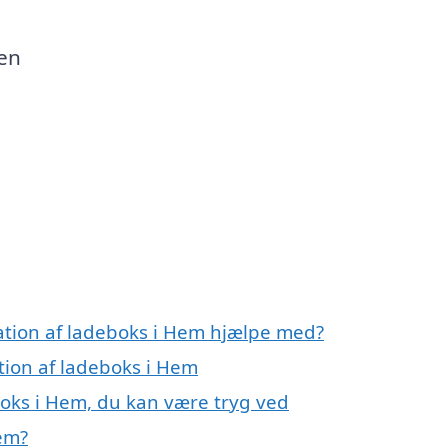
 en
lation af ladeboks i Hem hjælpe med?
ation af ladeboks i Hem
eboks i Hem, du kan være tryg ved
Hem?