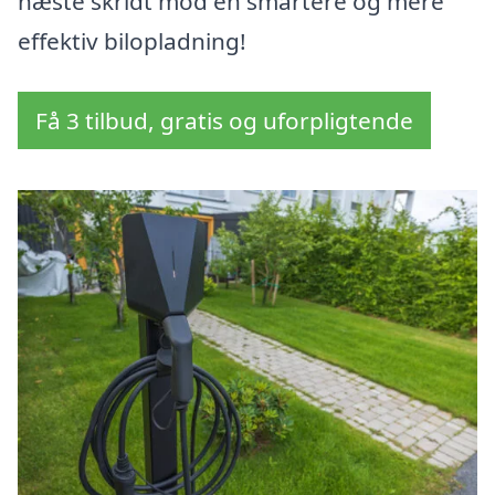
næste skridt mod en smartere og mere
effektiv bilopladning!
Få 3 tilbud, gratis og uforpligtende