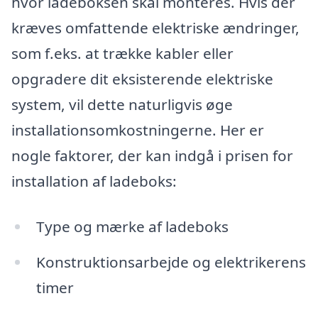
hvor ladeboksen skal monteres. Hvis der
kræves omfattende elektriske ændringer,
som f.eks. at trække kabler eller
opgradere dit eksisterende elektriske
system, vil dette naturligvis øge
installationsomkostningerne. Her er
nogle faktorer, der kan indgå i prisen for
installation af ladeboks:
Type og mærke af ladeboks
Konstruktionsarbejde og elektrikerens
timer