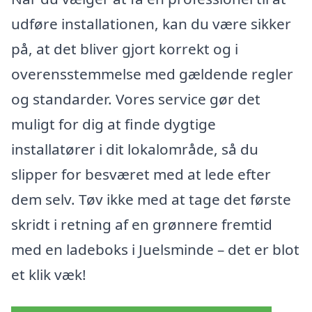
udføre installationen, kan du være sikker
på, at det bliver gjort korrekt og i
overensstemmelse med gældende regler
og standarder. Vores service gør det
muligt for dig at finde dygtige
installatører i dit lokalområde, så du
slipper for besværet med at lede efter
dem selv. Tøv ikke med at tage det første
skridt i retning af en grønnere fremtid
med en ladeboks i Juelsminde – det er blot
et klik væk!