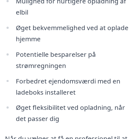
Mulighed for hurtigere opladning af
elbil
Øget bekvemmelighed ved at oplade
hjemme
Potentielle besparelser på
strømregningen
Forbedret ejendomsværdi med en
ladeboks installeret
Øget fleksibilitet ved opladning, når
det passer dig
Når du vælger at få en professionel til at