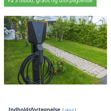
Få 3 tilbud, gratis og uforpligtende
Indholdsfortegnelse
skjul