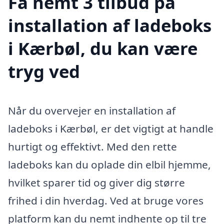
Få nemt 3 tilbud på
installation af ladeboks
i Kærbøl, du kan være
tryg ved
Når du overvejer en installation af
ladeboks i Kærbøl, er det vigtigt at handle
hurtigt og effektivt. Med den rette
ladeboks kan du oplade din elbil hjemme,
hvilket sparer tid og giver dig større
frihed i din hverdag. Ved at bruge vores
platform kan du nemt indhente op til tre