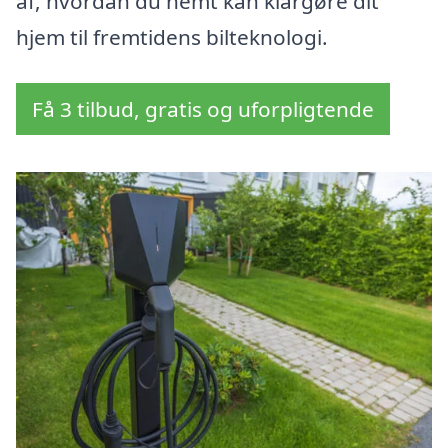
af, hvordan du nemt kan klargøre dit
hjem til fremtidens bilteknologi.
Få 3 tilbud, gratis og uforpligtende