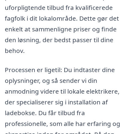
uforpligtende tilbud fra kvalificerede
fagfolk i dit lokalområde. Dette gør det
enkelt at sammenligne priser og finde
den løsning, der bedst passer til dine
behov.
Processen er ligetil: Du indtaster dine
oplysninger, og så sender vi din
anmodning videre til lokale elektrikere,
der specialiserer sig i installation af
ladebokse. Du får tilbud fra
professionelle, som alle har erfaring og