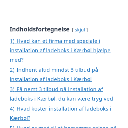
Indholdsfortegnelse
skjul
1)
Hvad kan et firma med speciale i
installation af ladeboks i Kærbøl hjælpe
med?
2)
Indhent altid mindst 3 tilbud på
installation af ladeboks i Kærbøl
3)
Få nemt 3 tilbud på installation af
ladeboks i Kærbøl, du kan være tryg ved
4)
Hvad koster installation af ladeboks i
Kærbøl?
5)
Hvad er med til at bestemme prisen på