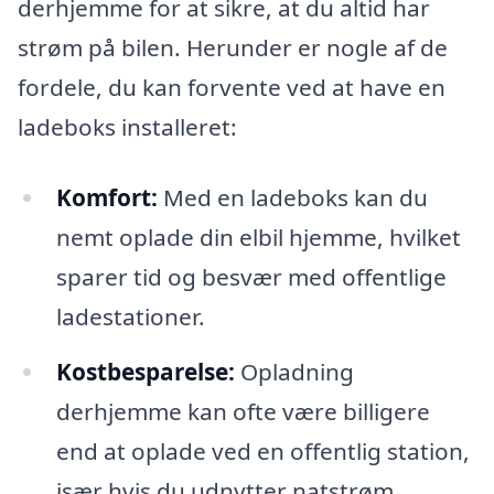
derhjemme for at sikre, at du altid har
strøm på bilen. Herunder er nogle af de
fordele, du kan forvente ved at have en
ladeboks installeret:
Komfort:
Med en ladeboks kan du
nemt oplade din elbil hjemme, hvilket
sparer tid og besvær med offentlige
ladestationer.
Kostbesparelse:
Opladning
derhjemme kan ofte være billigere
end at oplade ved en offentlig station,
især hvis du udnytter natstrøm.