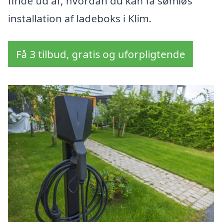
finde ud af, hvordan du kan få sømløs
installation af ladeboks i Klim.
Få 3 tilbud, gratis og uforpligtende