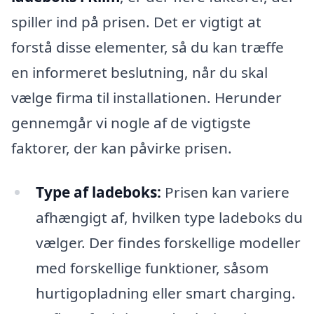
spiller ind på prisen. Det er vigtigt at
forstå disse elementer, så du kan træffe
en informeret beslutning, når du skal
vælge firma til installationen. Herunder
gennemgår vi nogle af de vigtigste
faktorer, der kan påvirke prisen.
Type af ladeboks:
Prisen kan variere
afhængigt af, hvilken type ladeboks du
vælger. Der findes forskellige modeller
med forskellige funktioner, såsom
hurtigopladning eller smart charging.