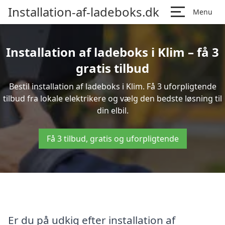
Installation-af-ladeboks.dk
Menu
Installation af ladeboks i Klim – få 3
gratis tilbud
Bestil installation af ladeboks i Klim. Få 3 uforpligtende
tilbud fra lokale elektrikere og vælg den bedste løsning til
din elbil.
Få 3 tilbud, gratis og uforpligtende
Er du på udkig efter installation af