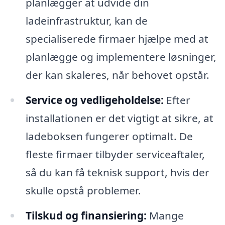
planlægger at udvide din
ladeinfrastruktur, kan de
specialiserede firmaer hjælpe med at
planlægge og implementere løsninger,
der kan skaleres, når behovet opstår.
Service og vedligeholdelse:
Efter
installationen er det vigtigt at sikre, at
ladeboksen fungerer optimalt. De
fleste firmaer tilbyder serviceaftaler,
så du kan få teknisk support, hvis der
skulle opstå problemer.
Tilskud og finansiering:
Mange