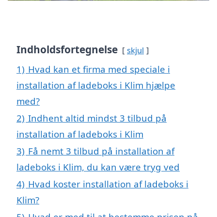
Indholdsfortegnelse
skjul
1)
Hvad kan et firma med speciale i
installation af ladeboks i Klim hjælpe
med?
2)
Indhent altid mindst 3 tilbud på
installation af ladeboks i Klim
3)
Få nemt 3 tilbud på installation af
ladeboks i Klim, du kan være tryg ved
4)
Hvad koster installation af ladeboks i
Klim?
5)
Hvad er med til at bestemme prisen på