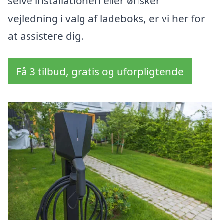
selve installationen eller ønsker
vejledning i valg af ladeboks, er vi her for
at assistere dig.
Få 3 tilbud, gratis og uforpligtende