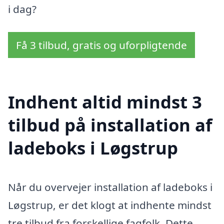
i dag?
Få 3 tilbud, gratis og uforpligtende
Indhent altid mindst 3
tilbud på installation af
ladeboks i Løgstrup
Når du overvejer installation af ladeboks i
Løgstrup, er det klogt at indhente mindst
tre tilbud fra forskellige fagfolk. Dette