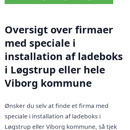
Oversigt over firmaer
med speciale i
installation af ladeboks
i Løgstrup eller hele
Viborg kommune
Ønsker du selv at finde et firma med
speciale i installation af ladeboks i
Løgstrup eller Viborg kommune, så tjek