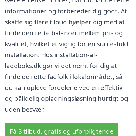
være en enkel proces, når du har de rette
informationer og forbereder dig godt. At
skaffe sig flere tilbud hjælper dig med at
finde den rette balancer mellem pris og
kvalitet, hvilket er vigtig for en succesfuld
installation. Hos installation-af-
ladeboks.dk gør vi det nemt for dig at
finde de rette fagfolk i lokalområdet, så
du kan opleve fordelene ved en effektiv
og pålidelig opladningsløsning hurtigt og
uden besvær.
Få 3 tilbud, gratis og uforpligtende