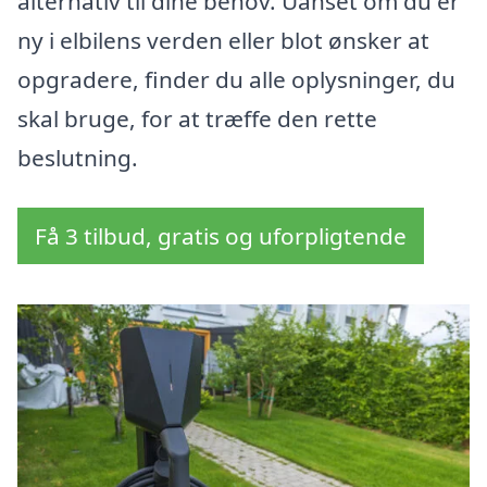
alternativ til dine behov. Uanset om du er
ny i elbilens verden eller blot ønsker at
opgradere, finder du alle oplysninger, du
skal bruge, for at træffe den rette
beslutning.
Få 3 tilbud, gratis og uforpligtende