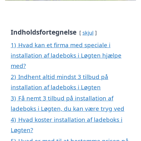
Indholdsfortegnelse
skjul
1)
Hvad kan et firma med speciale i
installation af ladeboks i Løgten hjælpe
med?
2)
Indhent altid mindst 3 tilbud på
installation af ladeboks i Løgten
3)
Få nemt 3 tilbud på installation af
ladeboks i Løgten, du kan være tryg ved
4)
Hvad koster installation af ladeboks i
Løgten?
5)
Hvad er med til at bestemme prisen på