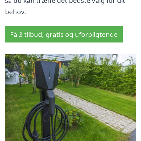
så du kan træffe det bedste valg for dit
behov.
Få 3 tilbud, gratis og uforpligtende