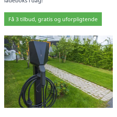
ladeboks i dag!
Få 3 tilbud, gratis og uforpligtende