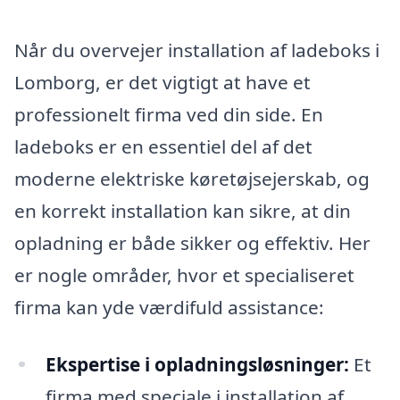
Når du overvejer installation af ladeboks i
Lomborg, er det vigtigt at have et
professionelt firma ved din side. En
ladeboks er en essentiel del af det
moderne elektriske køretøjsejerskab, og
en korrekt installation kan sikre, at din
opladning er både sikker og effektiv. Her
er nogle områder, hvor et specialiseret
firma kan yde værdifuld assistance:
Ekspertise i opladningsløsninger:
Et
firma med speciale i installation af