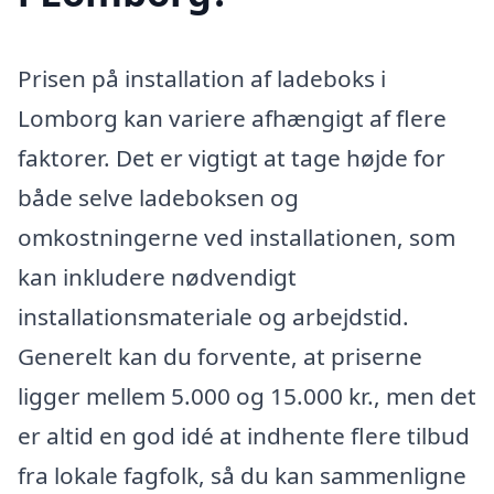
Prisen på installation af ladeboks i
Lomborg kan variere afhængigt af flere
faktorer. Det er vigtigt at tage højde for
både selve ladeboksen og
omkostningerne ved installationen, som
kan inkludere nødvendigt
installationsmateriale og arbejdstid.
Generelt kan du forvente, at priserne
ligger mellem 5.000 og 15.000 kr., men det
er altid en god idé at indhente flere tilbud
fra lokale fagfolk, så du kan sammenligne