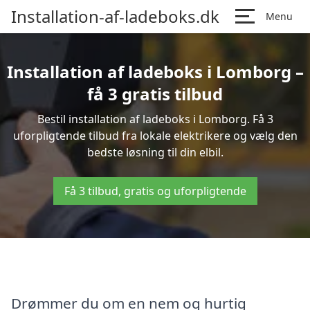
Installation-af-ladeboks.dk
Menu
Installation af ladeboks i Lomborg –
få 3 gratis tilbud
Bestil installation af ladeboks i Lomborg. Få 3
uforpligtende tilbud fra lokale elektrikere og vælg den
bedste løsning til din elbil.
Få 3 tilbud, gratis og uforpligtende
Drømmer du om en nem og hurtig