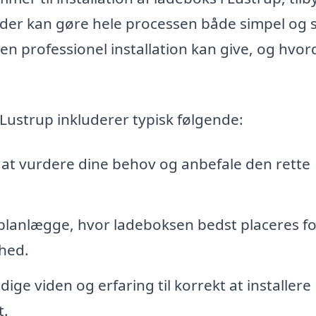
 der kan gøre hele processen både simpel og s
en professionel installation kan give, og hvo
i Lustrup inkluderer typisk følgende:
at vurdere dine behov og anbefale den rette
planlægge, hvor ladeboksen bedst placeres fo
hed.
ge viden og erfaring til korrekt at installere
t.