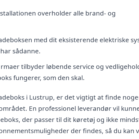
installationen overholder alle brand- og
adeboksen med dit eksisterende elektriske s
 har sådanne.
rmaer tilbyder løbende service og vedligehol
boks fungerer, som den skal.
ladeboks i Lustrup, er det vigtigt at finde noge
 området. En professionel leverandør vil kunn
boks, der passer til dit køretøj og ikke mindst
bonnementsmuligheder der findes, så du kan 