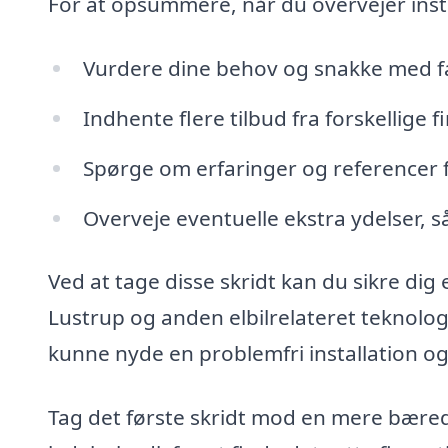
For at opsummere, når du overvejer instal
Vurdere dine behov og snakke med f
Indhente flere tilbud fra forskellige f
Spørge om erfaringer og referencer f
Overveje eventuelle ekstra ydelser, 
Ved at tage disse skridt kan du sikre dig
Lustrup og anden elbilrelateret teknologi
kunne nyde en problemfri installation og 
Tag det første skridt mod en mere bæredy