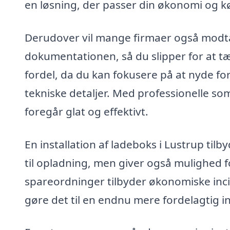
en løsning, der passer din økonomi og k
Derudover vil mange firmaer også modta
dokumentationen, så du slipper for at t
fordel, da du kan fokusere på at nyde fo
tekniske detaljer. Med professionelle so
foregår glat og effektivt.
En installation af ladeboks i Lustrup t
til opladning, men giver også mulighed f
spareordninger tilbyder økonomiske incita
gøre det til en endnu mere fordelagtig i