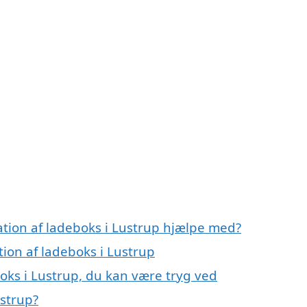
lation af ladeboks i Lustrup hjælpe med?
tion af ladeboks i Lustrup
boks i Lustrup, du kan være tryg ved
ustrup?