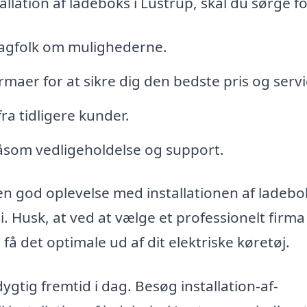
lation af ladeboks i Lustrup, skal du sørge fo
agfolk om mulighederne.
irmaer for at sikre dig den bedste pris og servi
ra tidligere kunder.
såsom vedligeholdelse og support.
 en god oplevelse med installationen af ladebok
. Husk, at ved at vælge et professionelt firma 
få det optimale ud af dit elektriske køretøj.
gtig fremtid i dag. Besøg installation-af-