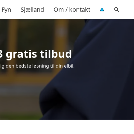
Fyn
Sjælland
Om / kontakt
3 gratis tilbud
lg den bedste løsning til din elbil.