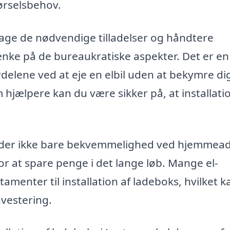
ørselsbehov.
ge de nødvendige tilladelser og håndtere
ænke på de bureaukratiske aspekter. Det er en
rdelene ved at eje en elbil uden at bekymre d
m hjælpere kan du være sikker på, at installat
ilbyder ikke bare bekvemmelighed ved hjemme
or at spare penge i det lange løb. Mange el-
menter til installation af ladeboks, hvilket k
nvestering.