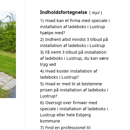
Indholdsfortegnelse
skjul
1)
Hvad kan et firma med speciale i
installation af ladeboks i Lustrup
hjælpe med?
2)
Indhent altid mindst 3 tilbud på
installation af ladeboks i Lustrup
3)
Få nemt 3 tilbud på installation
af ladeboks i Lustrup, du kan være
tryg ved
4)
Hvad koster installation af
ladeboks i Lustrup?
5)
Hvad er med til at bestemme
prisen på installation af ladeboks i
Lustrup?
6)
Oversigt over firmaer med
speciale i installation af ladeboks i
Lustrup eller hele Esbjerg
kommune
7)
Find en professionel til