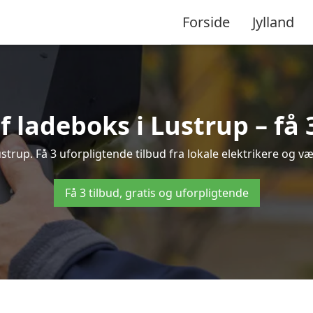
Forside
Jylland
f ladeboks i Lustrup – få 
ustrup. Få 3 uforpligtende tilbud fra lokale elektrikere og væ
Få 3 tilbud, gratis og uforpligtende