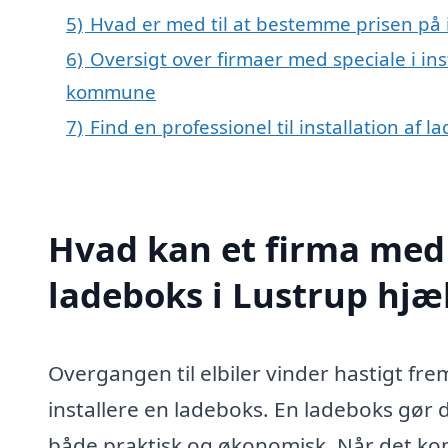
5)
Hvad er med til at bestemme prisen på i
6)
Oversigt over firmaer med speciale i inst
kommune
7)
Find en professionel til installation af 
Hvad kan et firma med s
ladeboks i Lustrup hj
Overgangen til elbiler vinder hastigt fr
installere en ladeboks. En ladeboks gør d
både praktisk og økonomisk. Når det komme