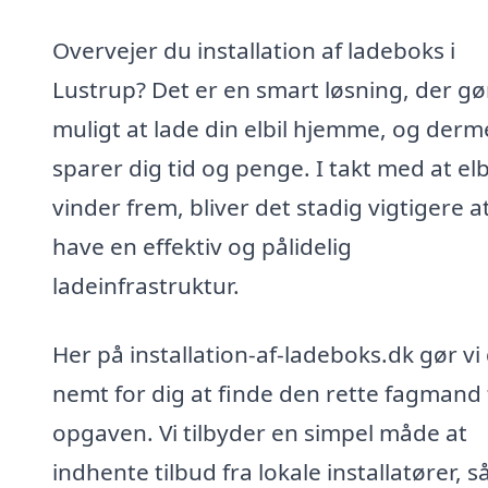
Overvejer du installation af ladeboks i
Lustrup? Det er en smart løsning, der gø
muligt at lade din elbil hjemme, og der
sparer dig tid og penge. I takt med at elb
vinder frem, bliver det stadig vigtigere a
have en effektiv og pålidelig
ladeinfrastruktur.
Her på installation-af-ladeboks.dk gør vi
nemt for dig at finde den rette fagmand t
opgaven. Vi tilbyder en simpel måde at
indhente tilbud fra lokale installatører, s