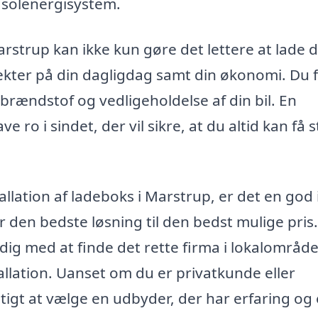
 solenergisystem.
arstrup kan ikke kun gøre det lettere at lade d
fekter på din dagligdag samt din økonomi. Du 
brændstof og vedligeholdelse af din bil. En
ve ro i sindet, der vil sikre, at du altid kan få
allation af ladeboks i Marstrup, er det en god 
får den bedste løsning til den bedst mulige pris
 dig med at finde det rette firma i lokalområde
lation. Uanset om du er privatkunde eller
igt at vælge en udbyder, der har erfaring og 