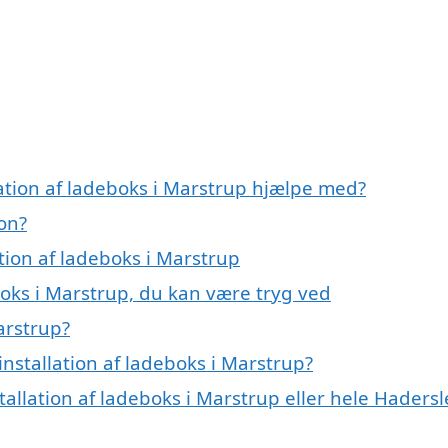
lation af ladeboks i Marstrup hjælpe med?
ion?
ation af ladeboks i Marstrup
boks i Marstrup, du kan være tryg ved
arstrup?
nstallation af ladeboks i Marstrup?
tallation af ladeboks i Marstrup eller hele Hadersl