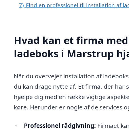
7)
Find en professionel til installation af
Hvad kan et firma med s
ladeboks i Marstrup h
Når du overvejer installation af ladebok
du kan drage nytte af. Et firma, der har s
hjælpe dig med en række vigtige aspekter, de
køre. Herunder er nogle af de services og
Professionel rådgivning:
Firmaet kan