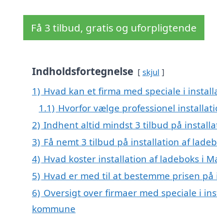
Få 3 tilbud, gratis og uforpligtende
Indholdsfortegnelse
skjul
1)
Hvad kan et firma med speciale i instal
1.1)
Hvorfor vælge professionel installat
2)
Indhent altid mindst 3 tilbud på install
3)
Få nemt 3 tilbud på installation af lade
4)
Hvad koster installation af ladeboks i M
5)
Hvad er med til at bestemme prisen på i
6)
Oversigt over firmaer med speciale i ins
kommune