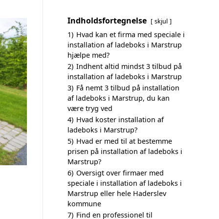
Indholdsfortegnelse
skjul
1)
Hvad kan et firma med speciale i
installation af ladeboks i Marstrup
hjælpe med?
2)
Indhent altid mindst 3 tilbud på
installation af ladeboks i Marstrup
3)
Få nemt 3 tilbud på installation
af ladeboks i Marstrup, du kan
være tryg ved
4)
Hvad koster installation af
ladeboks i Marstrup?
5)
Hvad er med til at bestemme
prisen på installation af ladeboks i
Marstrup?
6)
Oversigt over firmaer med
speciale i installation af ladeboks i
Marstrup eller hele Haderslev
kommune
7)
Find en professionel til