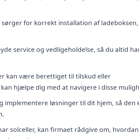
sørger for korrekt installation af ladeboksen,
yde service og vedligeholdelse, så du altid ha
 kan være berettiget til tilskud eller
 kan hjælpe dig med at navigere i disse mulig
 implementere løsninger til dit hjem, så den 
m.
har solceller, kan firmaet rådgive om, hvordan