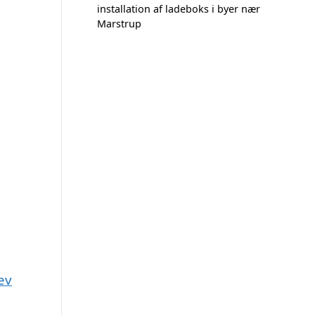
installation af ladeboks i byer nær
Marstrup
ev