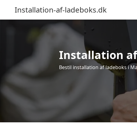
Installation-af-ladeboks.dk
Installation a
Bestil installation af ladeboks i M