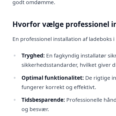
godt omdømme.
Hvorfor vælge professionel in
En professionel installation af ladeboks i
Tryghed:
En fagkyndig installatør sikre
sikkerhedsstandarder, hvilket giver d
Optimal funktionalitet:
De rigtige in
fungerer korrekt og effektivt.
Tidsbesparende:
Professionelle håndt
og besvær.