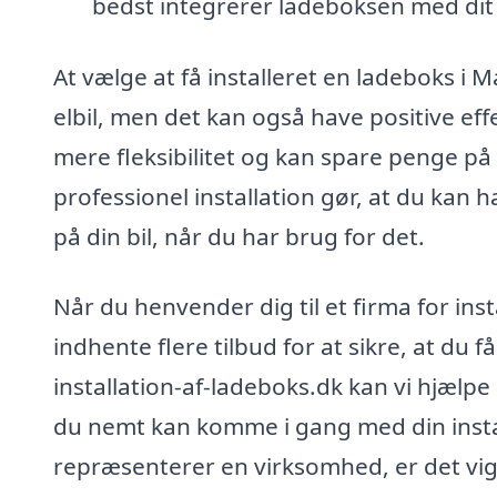
bedst integrerer ladeboksen med dit
At vælge at få installeret en ladeboks i M
elbil, men det kan også have positive ef
mere fleksibilitet og kan spare penge på 
professionel installation gør, at du kan ha
på din bil, når du har brug for det.
Når du henvender dig til et firma for inst
indhente flere tilbud for at sikre, at du 
installation-af-ladeboks.dk kan vi hjælpe
du nemt kan komme i gang med din instal
repræsenterer en virksomhed, er det vigt