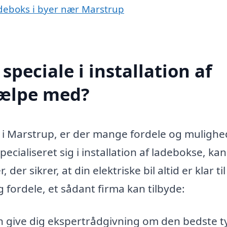
 ladeboks i byer nær Marstrup
peciale i installation af
jælpe med?
s i Marstrup, er der mange fordele og mulighe
pecialiseret sig i installation af ladebokse, kan
r sikrer, at din elektriske bil altid er klar til
 fordele, et sådant firma kan tilbyde:
 give dig ekspertrådgivning om den bedste t