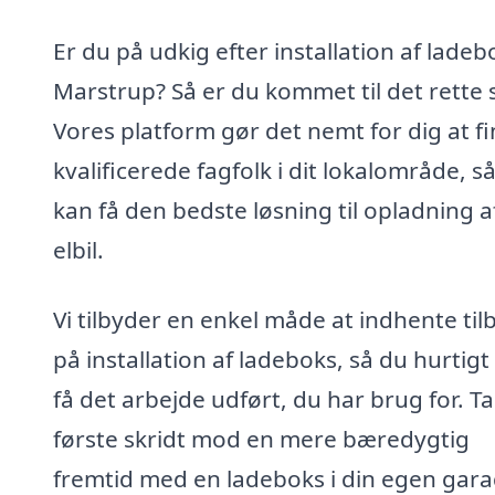
Er du på udkig efter installation af ladebo
Marstrup? Så er du kommet til det rette 
Vores platform gør det nemt for dig at f
kvalificerede fagfolk i dit lokalområde, s
kan få den bedste løsning til opladning a
elbil.
Vi tilbyder en enkel måde at indhente til
på installation af ladeboks, så du hurtigt
få det arbejde udført, du har brug for. T
første skridt mod en mere bæredygtig
fremtid med en ladeboks i din egen gara