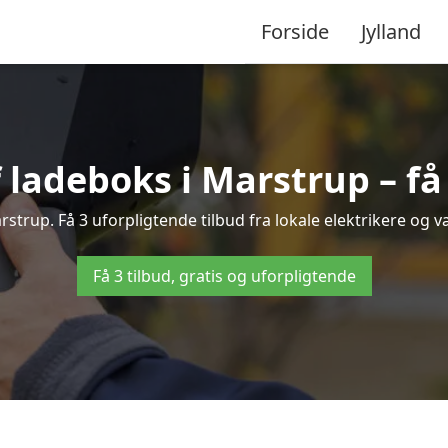
Forside
Jylland
f ladeboks i Marstrup – få 
arstrup. Få 3 uforpligtende tilbud fra lokale elektrikere og væ
Få 3 tilbud, gratis og uforpligtende