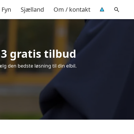
Fyn
Sjælland
Om / kontakt
3 gratis tilbud
lg den bedste løsning til din elbil.