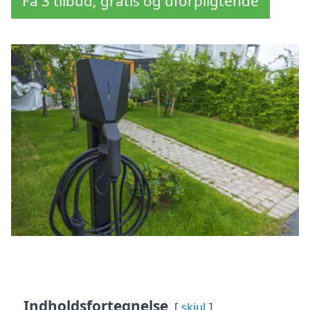
Få 3 tilbud, gratis og uforpligtende
Indholdsfortegnelse
skjul