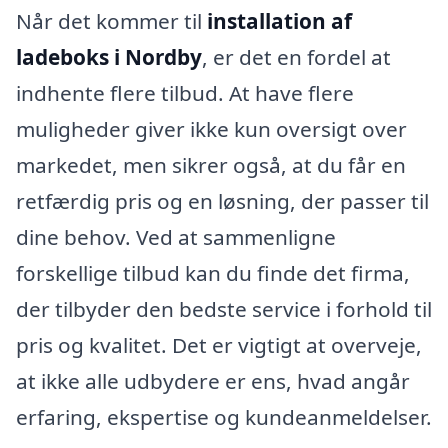
Når det kommer til
installation af
ladeboks i Nordby
, er det en fordel at
indhente flere tilbud. At have flere
muligheder giver ikke kun oversigt over
markedet, men sikrer også, at du får en
retfærdig pris og en løsning, der passer til
dine behov. Ved at sammenligne
forskellige tilbud kan du finde det firma,
der tilbyder den bedste service i forhold til
pris og kvalitet. Det er vigtigt at overveje,
at ikke alle udbydere er ens, hvad angår
erfaring, ekspertise og kundeanmeldelser.