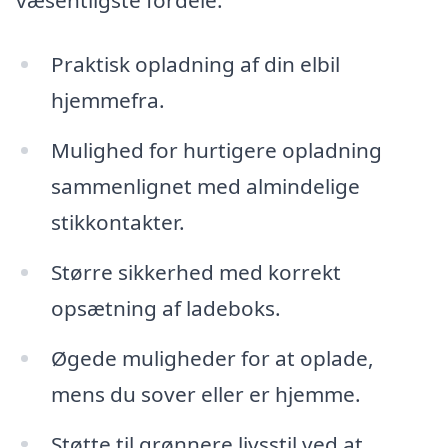
væsentligste fordele:
Praktisk opladning af din elbil
hjemmefra.
Mulighed for hurtigere opladning
sammenlignet med almindelige
stikkontakter.
Større sikkerhed med korrekt
opsætning af ladeboks.
Øgede muligheder for at oplade,
mens du sover eller er hjemme.
Støtte til grønnere livsstil ved at