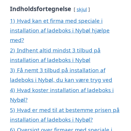
Indholdsfortegnelse
skjul
1)
Hvad kan et firma med speciale i
installation af ladeboks i Nybøl hjælpe
med?
2)
Indhent altid mindst 3 tilbud på
installation af ladeboks i Nybøl
3)
Få nemt 3 tilbud på installation af
ladeboks i Nybøl, du kan være tryg ved
4)
Hvad koster installation af ladeboks i
Nybøl?
5)
Hvad er med til at bestemme prisen på
installation af ladeboks i Nybøl?
6)
Oversigt over firmaer med speciale i