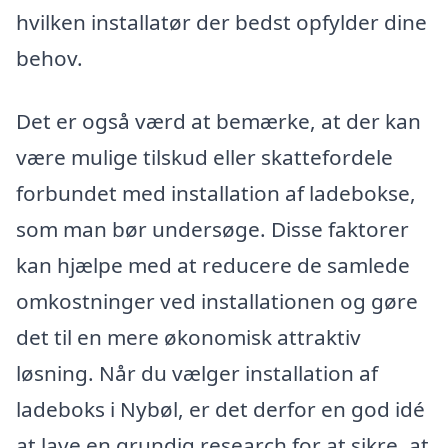
hvilken installatør der bedst opfylder dine
behov.
Det er også værd at bemærke, at der kan
være mulige tilskud eller skattefordele
forbundet med installation af ladebokse,
som man bør undersøge. Disse faktorer
kan hjælpe med at reducere de samlede
omkostninger ved installationen og gøre
det til en mere økonomisk attraktiv
løsning. Når du vælger installation af
ladeboks i Nybøl, er det derfor en god idé
at lave en grundig research for at sikre, at