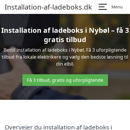
Installation-af-ladeboks.dk
Menu
Installation af ladeboks i Nybøl – få 3
gratis tilbud
Bestil installation af ladeboks i Nybøl. Få 3 uforpligtende
tilbud fra lokale elektrikere og vælg den bedste løsning til
din elbil.
Få 3 tilbud, gratis og uforpligtende
Overvejer du installation af ladeboks i