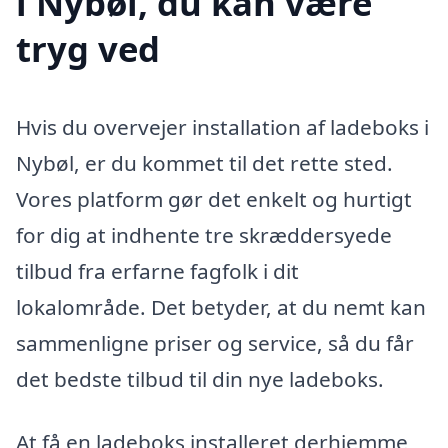
i Nybøl, du kan være
tryg ved
Hvis du overvejer installation af ladeboks i
Nybøl, er du kommet til det rette sted.
Vores platform gør det enkelt og hurtigt
for dig at indhente tre skræddersyede
tilbud fra erfarne fagfolk i dit
lokalområde. Det betyder, at du nemt kan
sammenligne priser og service, så du får
det bedste tilbud til din nye ladeboks.
At få en ladeboks installeret derhjemme