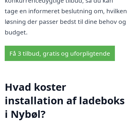
konkurrencedygtige tilbud, så du kan
tage en informeret beslutning om, hvilken
løsning der passer bedst til dine behov og
budget.
Få 3 tilbud, gratis og uforpligtende
Hvad koster
installation af ladeboks
i Nybøl?