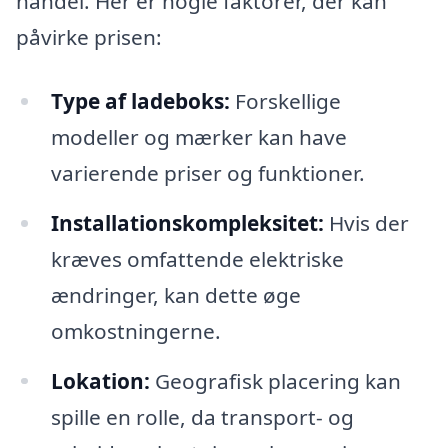
handel. Her er nogle faktorer, der kan
påvirke prisen:
Type af ladeboks:
Forskellige
modeller og mærker kan have
varierende priser og funktioner.
Installationskompleksitet:
Hvis der
kræves omfattende elektriske
ændringer, kan dette øge
omkostningerne.
Lokation:
Geografisk placering kan
spille en rolle, da transport- og