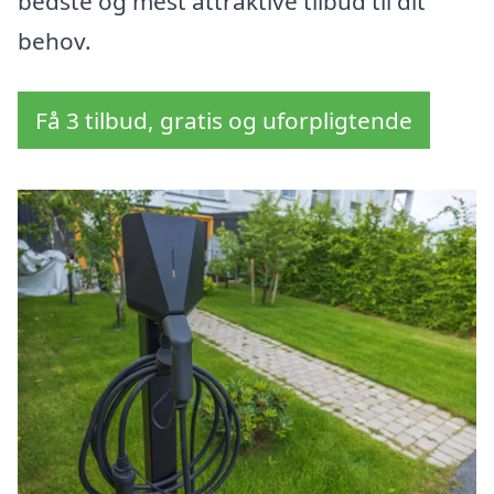
bedste og mest attraktive tilbud til dit
behov.
Få 3 tilbud, gratis og uforpligtende