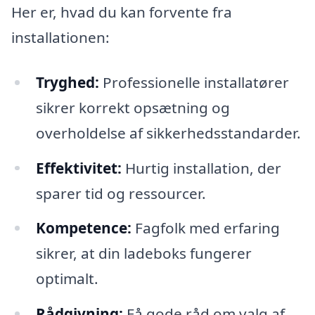
Her er, hvad du kan forvente fra
installationen:
Tryghed:
Professionelle installatører
sikrer korrekt opsætning og
overholdelse af sikkerhedsstandarder.
Effektivitet:
Hurtig installation, der
sparer tid og ressourcer.
Kompetence:
Fagfolk med erfaring
sikrer, at din ladeboks fungerer
optimalt.
Rådgivning:
Få gode råd om valg af