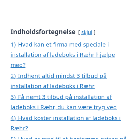
Indholdsfortegnelse
skjul
1)
Hvad kan et firma med speciale i
installation af ladeboks i Ræhr hjælpe
med?
2)
Indhent altid mindst 3 tilbud på
installation af ladeboks i Ræhr
3)
Få nemt 3 tilbud på installation af
ladeboks i Ræhr, du kan være tryg ved
4)
Hvad koster installation af ladeboks i
Ræhr?
5)
Hvad er med til at bestemme prisen på