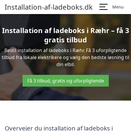
Installation-af-ladeboks.dk
Menu
Installation af ladeboks i Ræhr – få 3
gratis tilbud
Bestil installation af ladeboks i Ræhr. Få 3 uforpligtende
tilbud fra lokale elektrikere og vælg den bedste løsning til
din elbil.
Få 3 tilbud, gratis og uforpligtende
Overvejer du installation af ladeboks i