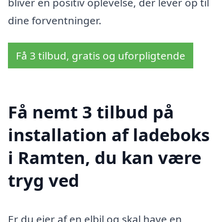
bliver en positiv oplevelse, der lever op til
dine forventninger.
Få 3 tilbud, gratis og uforpligtende
Få nemt 3 tilbud på
installation af ladeboks
i Ramten, du kan være
tryg ved
Er du ejer af en elbil og skal have en