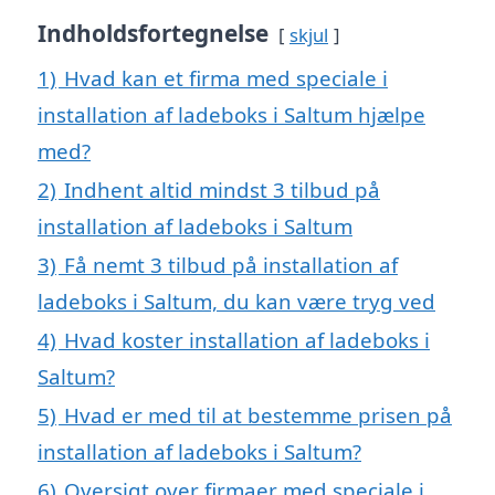
Indholdsfortegnelse
skjul
1)
Hvad kan et firma med speciale i
installation af ladeboks i Saltum hjælpe
med?
2)
Indhent altid mindst 3 tilbud på
installation af ladeboks i Saltum
3)
Få nemt 3 tilbud på installation af
ladeboks i Saltum, du kan være tryg ved
4)
Hvad koster installation af ladeboks i
Saltum?
5)
Hvad er med til at bestemme prisen på
installation af ladeboks i Saltum?
6)
Oversigt over firmaer med speciale i