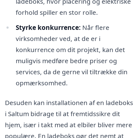
ladeboks, hvor placering og elektriske
forhold spiller en stor rolle.
Styrke konkurrence:
Når flere
virksomheder ved, at de er i
konkurrence om dit projekt, kan det
muligvis medføre bedre priser og
services, da de gerne vil tiltrække din
opmærksomhed.
Desuden kan installationen af en ladeboks
i Saltum bidrage til at fremtidssikre dit
hjem, især i takt med at elbiler bliver mere
populære. En ladeboks gør det nemt at