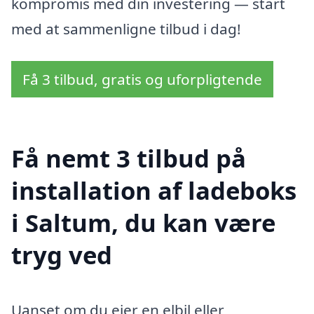
kompromis med din investering — start
med at sammenligne tilbud i dag!
Få 3 tilbud, gratis og uforpligtende
Få nemt 3 tilbud på
installation af ladeboks
i Saltum, du kan være
tryg ved
Uanset om du ejer en elbil eller