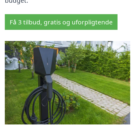
budget.
Få 3 tilbud, gratis og uforpligtende