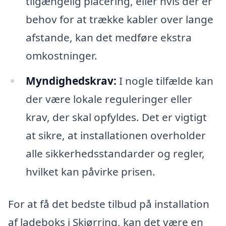
tilgængelig placering, eller hvis der er
behov for at trække kabler over lange
afstande, kan det medføre ekstra
omkostninger.
Myndighedskrav:
I nogle tilfælde kan
der være lokale reguleringer eller
krav, der skal opfyldes. Det er vigtigt
at sikre, at installationen overholder
alle sikkerhedsstandarder og regler,
hvilket kan påvirke prisen.
For at få det bedste tilbud på installation
af ladeboks i Skjørring, kan det være en