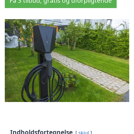
Få 3 tilbud, gratis og uforpligtende
Indholdsfortegnelse
skjul