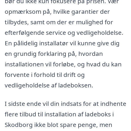
bør du ikke kun fokusere på prisen. Vær
opmærksom på, hvilke garantier der
tilbydes, samt om der er mulighed for
efterfølgende service og vedligeholdelse.
En pålidelig installatør vil kunne give dig
en grundig forklaring på, hvordan
installationen vil forløbe, og hvad du kan
forvente i forhold til drift og
vedligeholdelse af ladeboksen.
I sidste ende vil din indsats for at indhente
flere tilbud til installation af ladeboks i
Skodborg ikke blot spare penge, men