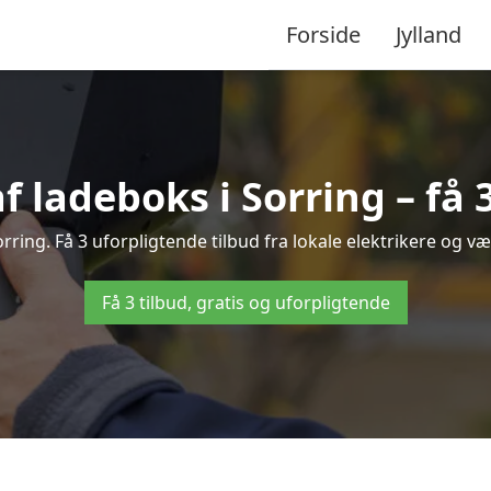
Forside
Jylland
f ladeboks i Sorring – få 
Sorring. Få 3 uforpligtende tilbud fra lokale elektrikere og væl
Få 3 tilbud, gratis og uforpligtende