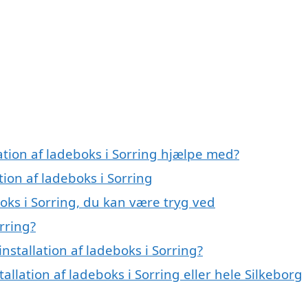
ation af ladeboks i Sorring hjælpe med?
tion af ladeboks i Sorring
boks i Sorring, du kan være tryg ved
rring?
stallation af ladeboks i Sorring?
allation af ladeboks i Sorring eller hele Silkeborg