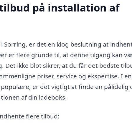
tilbud på installation af
 i Sorring, er det en klog beslutning at indhen
Der er flere grunde til, at denne tilgang kan vær
 Det ikke blot sikrer, at du får det bedste tilb
ammenligne priser, service og ekspertise. I en
populære, er det vigtigt at finde en pålidelig 
tionen af din ladeboks.
indhente flere tilbud: