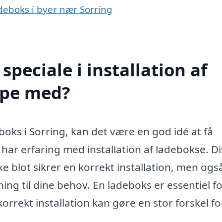
ladeboks i byer nær Sorring
peciale i installation af
lpe med?
eboks i Sorring, kan det være en god idé at få
r har erfaring med installation af ladebokse. D
ke blot sikrer en korrekt installation, men ogs
ing til dine behov. En ladeboks er essentiel fo
korrekt installation kan gøre en stor forskel fo