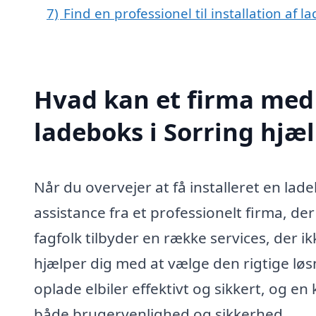
7)
Find en professionel til installation af 
Hvad kan et firma med s
ladeboks i Sorring hjæ
Når du overvejer at få installeret en lad
assistance fra et professionelt firma, de
fagfolk tilbyder en række services, der ik
hjælper dig med at vælge den rigtige løsn
oplade elbiler effektivt og sikkert, og en 
både brugervenlighed og sikkerhed.