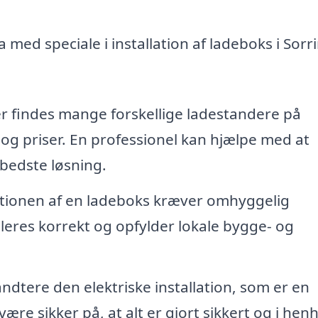
 med speciale i installation af ladeboks i Sorr
r findes mange forskellige ladestandere på
og priser. En professionel kan hjælpe med at
bedste løsning.
ationen af en ladeboks kræver omhyggelig
alleres korrekt og opfylder lokale bygge- og
ndtere den elektriske installation, som er en
ære sikker på, at alt er gjort sikkert og i henho