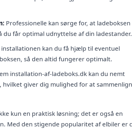
m:
Professionelle kan sørge for, at ladeboksen
 du får optimal udnyttelse af din ladestander.
 installationen kan du få hjælp til eventuel
eboksen, så den altid fungerer optimalt.
m installation-af-ladeboks.dk kan du nemt
k, hvilket giver dig mulighed for at sammenlig
 ikke kun en praktisk løsning; det er også en
. Med den stigende popularitet af elbiler er 