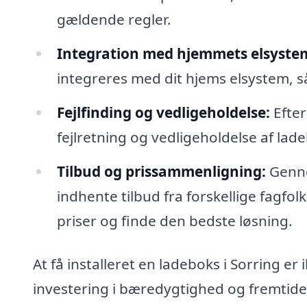
gældende regler.
Integration med hjemmets elsyste
integreres med dit hjems elsystem, så
Fejlfinding og vedligeholdelse:
Efter
fejlretning og vedligeholdelse af lad
Tilbud og prissammenligning:
Genne
indhente tilbud fra forskellige fagfol
priser og finde den bedste løsning.
At få installeret en ladeboks i Sorring er
investering i bæredygtighed og fremtiden