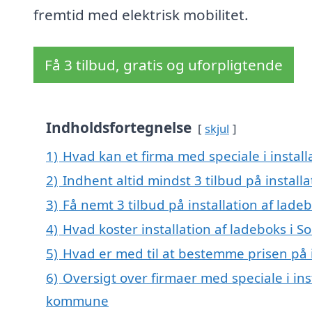
fremtid med elektrisk mobilitet.
Få 3 tilbud, gratis og uforpligtende
Indholdsfortegnelse
skjul
1)
Hvad kan et firma med speciale i install
2)
Indhent altid mindst 3 tilbud på installa
3)
Få nemt 3 tilbud på installation af lade
4)
Hvad koster installation af ladeboks i So
5)
Hvad er med til at bestemme prisen på in
6)
Oversigt over firmaer med speciale i inst
kommune