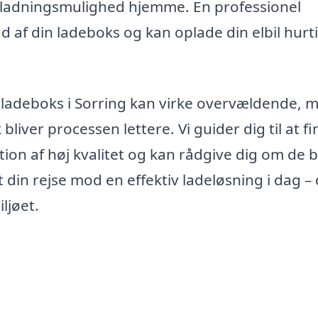
 opladningsmulighed hjemme. En professionel
 ud af din ladeboks og kan oplade din elbil hurt
 af ladeboks i Sorring kan virke overvældende, 
bliver processen lettere. Vi guider dig til at f
lation af høj kvalitet og kan rådgive dig om de 
rt din rejse mod en effektiv ladeløsning i dag – 
ljøet.