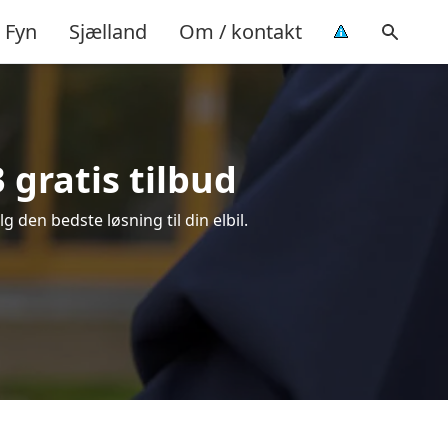
Fyn
Sjælland
Om / kontakt
3 gratis tilbud
g den bedste løsning til din elbil.