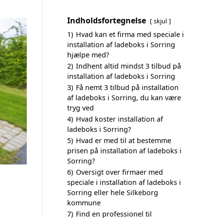
Indholdsfortegnelse
skjul
1)
Hvad kan et firma med speciale i
installation af ladeboks i Sorring
hjælpe med?
2)
Indhent altid mindst 3 tilbud på
installation af ladeboks i Sorring
3)
Få nemt 3 tilbud på installation
af ladeboks i Sorring, du kan være
tryg ved
4)
Hvad koster installation af
ladeboks i Sorring?
5)
Hvad er med til at bestemme
prisen på installation af ladeboks i
Sorring?
6)
Oversigt over firmaer med
speciale i installation af ladeboks i
Sorring eller hele Silkeborg
kommune
7)
Find en professionel til