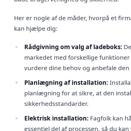
Her er nogle af de måder, hvorpå et firma
kan hjælpe dig:
Rådgivning om valg af ladeboks:
De
markedet med forskellige funktioner 
vurdere dine behov og anbefale den 
Planlægning af installation:
Install
planlægning for at sikre, at den inst
sikkerhedsstandarder.
Elektrisk installation:
Fagfolk kan hå
essentiel del af processen, så du kan v