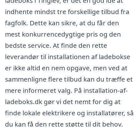
ladeboks i Tinglev, er det en god idé at
indhente mindst tre forskellige tilbud fra
fagfolk. Dette kan sikre, at du får den
mest konkurrencedygtige pris og den
bedste service. At finde den rette
leverandør til installationen af ladebokse
er ikke altid en nem opgave, men ved at
sammenligne flere tilbud kan du træffe et
mere informeret valg. På installation-af-
ladeboks.dk gør vi det nemt for dig at
finde lokale elektrikere og installatører, så
du kan få den rette støtte til dit behov.