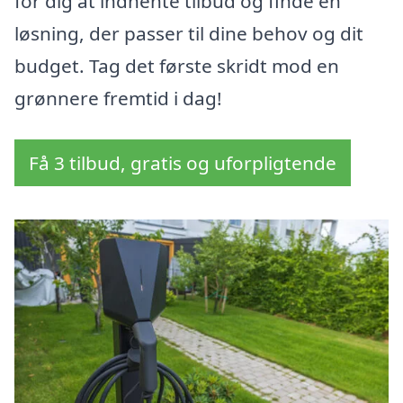
for dig at indhente tilbud og finde en
løsning, der passer til dine behov og dit
budget. Tag det første skridt mod en
grønnere fremtid i dag!
Få 3 tilbud, gratis og uforpligtende