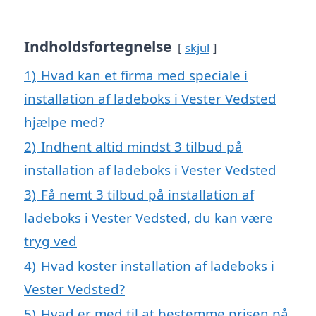
Indholdsfortegnelse
skjul
1)
Hvad kan et firma med speciale i
installation af ladeboks i Vester Vedsted
hjælpe med?
2)
Indhent altid mindst 3 tilbud på
installation af ladeboks i Vester Vedsted
3)
Få nemt 3 tilbud på installation af
ladeboks i Vester Vedsted, du kan være
tryg ved
4)
Hvad koster installation af ladeboks i
Vester Vedsted?
5)
Hvad er med til at bestemme prisen på