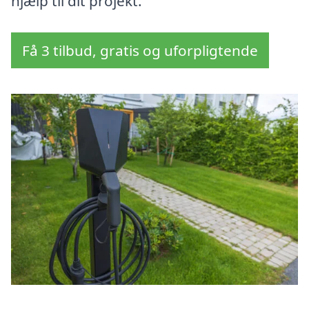
hjælp til dit projekt.
Få 3 tilbud, gratis og uforpligtende