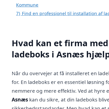
Kommune
7)
Find en professionel til installation af
Hvad kan et firma med s
ladeboks i Asnæs hjæl
Når du overvejer at få installeret en lad
for. En ladeboks er en essentiel løsning 
nemmere og mere effektiv. Ved at hyre e
Asnæs
kan du sikre, at din ladeboks blive
sikkerhedsstandarder. Men hvad kan et sp