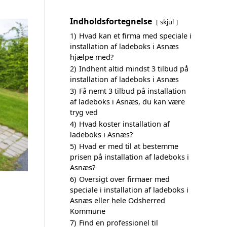
Indholdsfortegnelse
skjul
1)
Hvad kan et firma med speciale i
installation af ladeboks i Asnæs
hjælpe med?
2)
Indhent altid mindst 3 tilbud på
installation af ladeboks i Asnæs
3)
Få nemt 3 tilbud på installation
af ladeboks i Asnæs, du kan være
tryg ved
4)
Hvad koster installation af
ladeboks i Asnæs?
5)
Hvad er med til at bestemme
prisen på installation af ladeboks i
Asnæs?
6)
Oversigt over firmaer med
speciale i installation af ladeboks i
Asnæs eller hele Odsherred
Kommune
7)
Find en professionel til