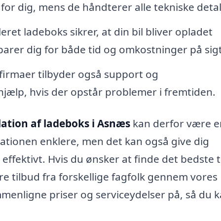
 for dig, mens de håndterer alle tekniske detal
eret ladeboks sikrer, at din bil bliver opladet
sparer dig for både tid og omkostninger på sigt
irmaer tilbyder også support og
 hjælp, hvis der opstår problemer i fremtiden.
lation af ladeboks i Asnæs
kan derfor være e
llationen enklere, men det kan også give dig
 effektivt. Hvis du ønsker at finde det bedste 
re tilbud fra forskellige fagfolk gennem vores
enligne priser og serviceydelser på, så du 