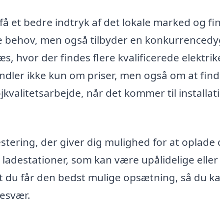
få et bedre indtryk af det lokale marked og fi
ine behov, men også tilbyder en konkurrencedy
æs, hvor der findes flere kvalificerede elektrik
handler ikke kun om priser, men også om at fin
jkvalitetsarbejde, når det kommer til installat
ering, der giver dig mulighed for at oplade d
e ladestationer, som kan være upålidelige eller
 at du får den bedst mulige opsætning, så du k
besvær.