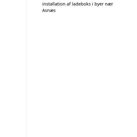
installation af ladeboks i byer nær
Asnæs