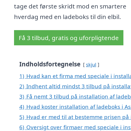
tage det første skridt mod en smartere
hverdag med en ladeboks til din elbil.
Få 3 tilbud, gratis og uforpligtende
Indholdsfortegnelse
skjul
1)
Hvad kan et firma med speciale i instal
2)
Indhent altid mindst 3 tilbud på install
3)
Få nemt 3 tilbud på installation af lad
4)
Hvad koster installation af ladeboks i A
5)
Hvad er med til at bestemme prisen på i
6)
Oversigt over firmaer med speciale i ins