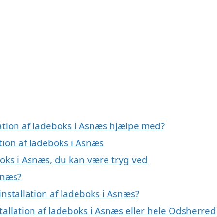
lation af ladeboks i Asnæs hjælpe med?
ation af ladeboks i Asnæs
eboks i Asnæs, du kan være tryg ved
snæs?
nstallation af ladeboks i Asnæs?
tallation af ladeboks i Asnæs eller hele Odsherred