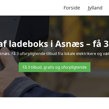
Forside
Jylland
af ladeboks i Asnæs – få 3
Asnæs. Få 3 uforpligtende tilbud fra lokale elektrikere og væl
Få 3 tilbud, gratis og uforpligtende