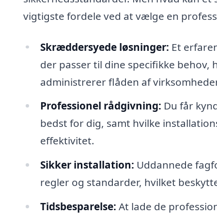
vigtigste fordele ved at vælge en professi
Skræddersyede løsninger:
Et erfaren
der passer til dine specifikke behov, 
administrerer flåden af virksomheder
Professionel rådgivning:
Du får kynd
bedst for dig, samt hvilke installati
effektivitet.
Sikker installation:
Uddannede fagfolk
regler og standarder, hvilket beskytte
Tidsbesparelse:
At lade de profession