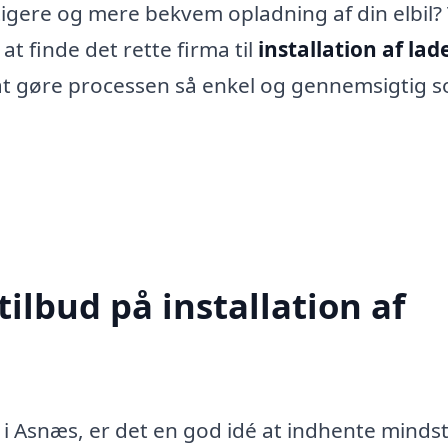
rtigere og mere bekvem opladning af din elbil?
 at finde det rette firma til
installation af la
d at gøre processen så enkel og gennemsigtig 
tilbud på installation af
 i Asnæs, er det en god idé at indhente mindst