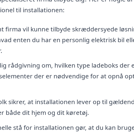
onel til installationen:
t firma vil kunne tilbyde skræddersyede løsni
hvad enten du har en personlig elektrisk bil ell
.
ig rådgivning om, hvilken type ladeboks der 
onselementer der er nødvendige for at opnå op
 sikrer, at installationen lever op til gælden
r både dit hjem og dit køretøj.
elle stå for installationen gør, at du kan brug