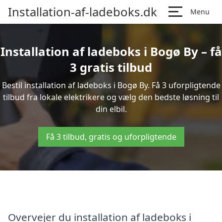
Installation-af-ladeboks.dk
Menu
Installation af ladeboks i Bogø By – få
3 gratis tilbud
Bestil installation af ladeboks i Bogø By. Få 3 uforpligtende
tilbud fra lokale elektrikere og vælg den bedste løsning til
din elbil.
Få 3 tilbud, gratis og uforpligtende
Overvejer du installation af ladeboks i