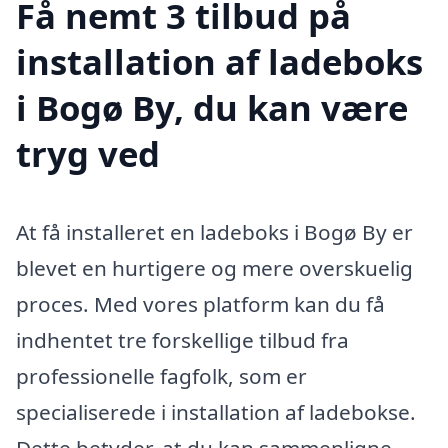
Få nemt 3 tilbud på
installation af ladeboks
i Bogø By, du kan være
tryg ved
At få installeret en ladeboks i Bogø By er
blevet en hurtigere og mere overskuelig
proces. Med vores platform kan du få
indhentet tre forskellige tilbud fra
professionelle fagfolk, som er
specialiserede i installation af ladebokse.
Dette betyder, at du kan sammenligne