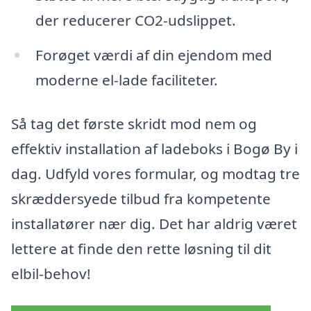
der reducerer CO2-udslippet.
Forøget værdi af din ejendom med
moderne el-lade faciliteter.
Så tag det første skridt mod nem og
effektiv installation af ladeboks i Bogø By i
dag. Udfyld vores formular, og modtag tre
skræddersyede tilbud fra kompetente
installatører nær dig. Det har aldrig været
lettere at finde den rette løsning til dit
elbil-behov!