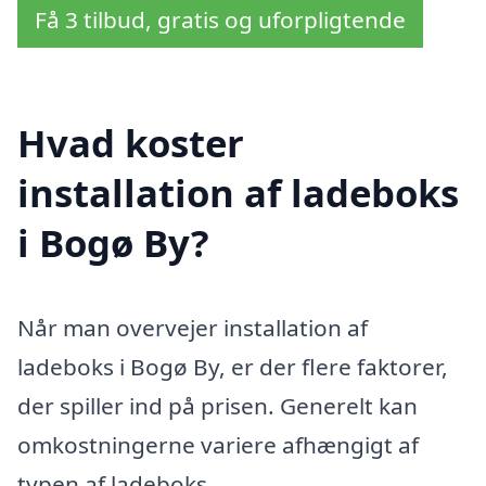
Få 3 tilbud, gratis og uforpligtende
Hvad koster
installation af ladeboks
i Bogø By?
Når man overvejer installation af
ladeboks i Bogø By, er der flere faktorer,
der spiller ind på prisen. Generelt kan
omkostningerne variere afhængigt af
typen af ladeboks,