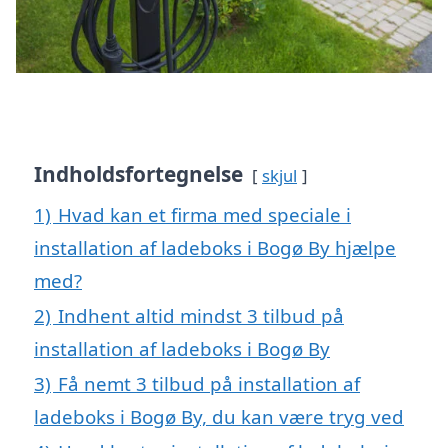
Indholdsfortegnelse
skjul
1)
Hvad kan et firma med speciale i
installation af ladeboks i Bogø By hjælpe
med?
2)
Indhent altid mindst 3 tilbud på
installation af ladeboks i Bogø By
3)
Få nemt 3 tilbud på installation af
ladeboks i Bogø By, du kan være tryg ved