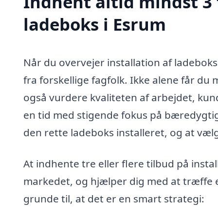
Indhent altid mindst 3 
ladeboks i Esrum
Når du overvejer installation af ladeboks
fra forskellige fagfolk. Ikke alene får d
også vurdere kvaliteten af arbejdet, kund
en tid med stigende fokus på bæredygtigh
den rette ladeboks installeret, og at vælg
At indhente tre eller flere tilbud på inst
markedet, og hjælper dig med at træffe 
grunde til, at det er en smart strategi: