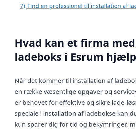
7)
Find en professionel til installation af 
Hvad kan et firma med s
ladeboks i Esrum hjæl
Når det kommer til installation af ladeb
en række væsentlige opgaver og serviceyd
er behovet for effektive og sikre lade-l
speciale i installation af ladebokse kan du 
kun sparer dig for tid og bekymringer, m