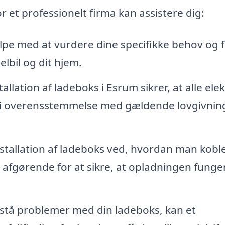
r et professionelt firma kan assistere dig:
lpe med at vurdere dine specifikke behov og 
elbil og dit hjem.
allation af ladeboks i Esrum sikrer, at alle elek
g i overensstemmelse med gældende lovgivnin
nstallation af ladeboks ved, hvordan man kobl
er afgørende for at sikre, at opladningen funge
stå problemer med din ladeboks, kan et