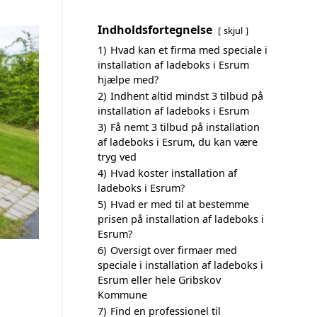
Indholdsfortegnelse
skjul
1)
Hvad kan et firma med speciale i
installation af ladeboks i Esrum
hjælpe med?
2)
Indhent altid mindst 3 tilbud på
installation af ladeboks i Esrum
3)
Få nemt 3 tilbud på installation
af ladeboks i Esrum, du kan være
tryg ved
4)
Hvad koster installation af
ladeboks i Esrum?
5)
Hvad er med til at bestemme
prisen på installation af ladeboks i
Esrum?
6)
Oversigt over firmaer med
speciale i installation af ladeboks i
Esrum eller hele Gribskov
Kommune
7)
Find en professionel til