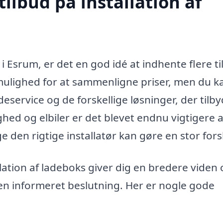
tilbud på installation af
 i Esrum, er det en god idé at indhente flere t
u mulighed for at sammenligne priser, men du k
eservice og de forskellige løsninger, der tilby
ed og elbiler er det blevet endnu vigtigere a
e den rigtige installatør kan gøre en stor fors
allation af ladeboks giver dig en bredere viden
en informeret beslutning. Her er nogle gode