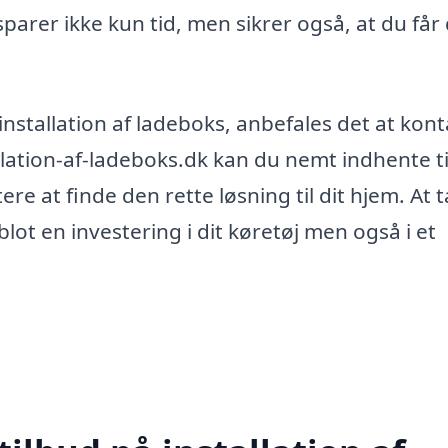
arer ikke kun tid, men sikrer også, at du får
installation af ladeboks, anbefales det at kon
llation-af-ladeboks.dk kan du nemt indhente t
tere at finde den rette løsning til dit hjem. At 
blot en investering i dit køretøj men også i et