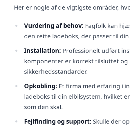
Her er nogle af de vigtigste områder, hvo
Vurdering af behov:
Fagfolk kan hjæ
den rette ladeboks, der passer til din 
Installation:
Professionelt udført inst
komponenter er korrekt tilsluttet o
sikkerhedsstandarder.
Opkobling:
Et firma med erfaring i i
ladeboks til din elbilsystem, hvilket 
som den skal.
Fejlfinding og support:
Skulle der op