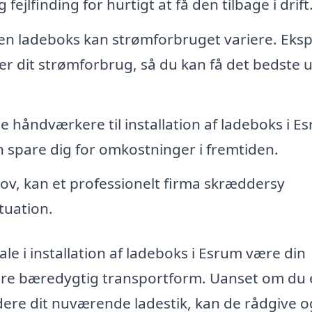
fejlfinding for hurtigt at få den tilbage i drift
n ladeboks kan strømforbruget variere. Eksp
 dit strømforbrug, så du kan få det bedste u
 håndværkere til installation af ladeboks i E
an spare dig for omkostninger i fremtiden.
ov, kan et professionelt firma skræddersy
ituation.
 i installation af ladeboks i Esrum være din
mere bæredygtig transportform. Uanset om du 
radere dit nuværende ladestik, kan de rådgive o