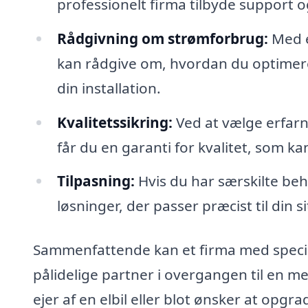
professionelt firma tilbyde support og 
Rådgivning om strømforbrug:
Med e
kan rådgive om, hvordan du optimerer
din installation.
Kvalitetssikring:
Ved at vælge erfarne
får du en garanti for kvalitet, som k
Tilpasning:
Hvis du har særskilte beh
løsninger, der passer præcist til din s
Sammenfattende kan et firma med speciale
pålidelige partner i overgangen til en 
ejer af en elbil eller blot ønsker at opg