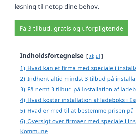
løsning til netop dine behov.
Få 3 tilbud, gratis og uforpligtende
Indholdsfortegnelse
skjul
1)
Hvad kan et firma med speciale i instal
2)
Indhent altid mindst 3 tilbud på install
3)
Få nemt 3 tilbud på installation af lade
4)
Hvad koster installation af ladeboks i E
5)
Hvad er med til at bestemme prisen på i
6)
Oversigt over firmaer med speciale i ins
Kommune