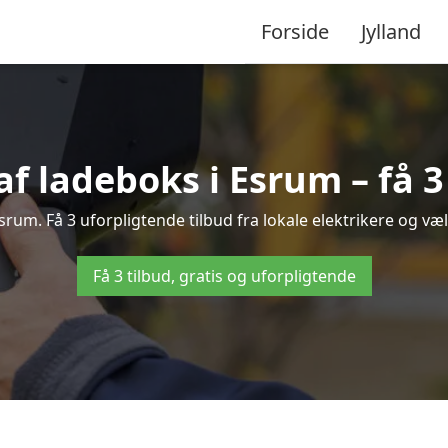
Forside
Jylland
af ladeboks i Esrum – få 3
Esrum. Få 3 uforpligtende tilbud fra lokale elektrikere og væl
Få 3 tilbud, gratis og uforpligtende