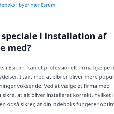
ladeboks i byer nær Esrum
peciale i installation af
pe med?
oks i Esrum, kan et professionelt firma hjælpe
elser. I takt med at elbiler bliver mere popu
øsninger voksende. Ved at vælge et firma med
sikre, at alt bliver installeret korrekt, hvilket 
en også sikrer, at din ladeboks fungerer optim