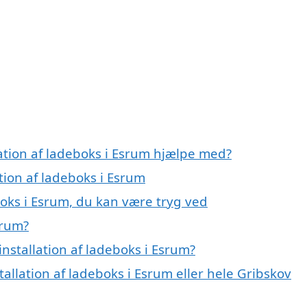
lation af ladeboks i Esrum hjælpe med?
ation af ladeboks i Esrum
boks i Esrum, du kan være tryg ved
srum?
nstallation af ladeboks i Esrum?
tallation af ladeboks i Esrum eller hele Gribskov