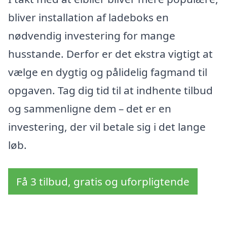
bliver installation af ladeboks en
nødvendig investering for mange
husstande. Derfor er det ekstra vigtigt at
vælge en dygtig og pålidelig fagmand til
opgaven. Tag dig tid til at indhente tilbud
og sammenligne dem – det er en
investering, der vil betale sig i det lange
løb.
Få 3 tilbud, gratis og uforpligtende