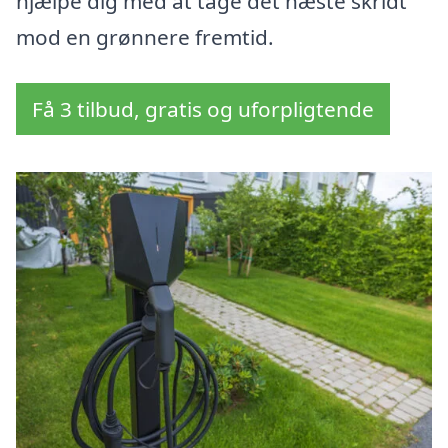
hjælpe dig med at tage det næste skridt
mod en grønnere fremtid.
Få 3 tilbud, gratis og uforpligtende