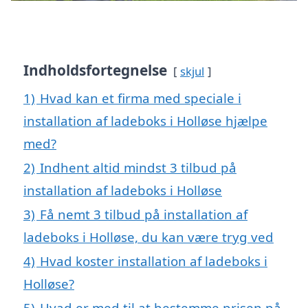
Indholdsfortegnelse
skjul
1)
Hvad kan et firma med speciale i
installation af ladeboks i Holløse hjælpe
med?
2)
Indhent altid mindst 3 tilbud på
installation af ladeboks i Holløse
3)
Få nemt 3 tilbud på installation af
ladeboks i Holløse, du kan være tryg ved
4)
Hvad koster installation af ladeboks i
Holløse?
5)
Hvad er med til at bestemme prisen på