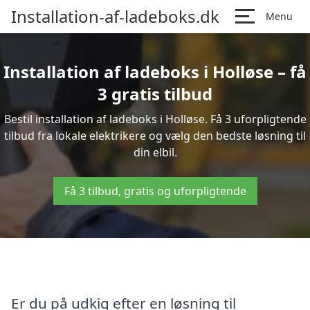
Installation-af-ladeboks.dk
Menu
Installation af ladeboks i Holløse – få
3 gratis tilbud
Bestil installation af ladeboks i Holløse. Få 3 uforpligtende
tilbud fra lokale elektrikere og vælg den bedste løsning til
din elbil.
Få 3 tilbud, gratis og uforpligtende
Er du på udkig efter en løsning til