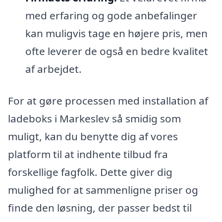
med erfaring og gode anbefalinger
kan muligvis tage en højere pris, men
ofte leverer de også en bedre kvalitet
af arbejdet.
For at gøre processen med installation af
ladeboks i Markeslev så smidig som
muligt, kan du benytte dig af vores
platform til at indhente tilbud fra
forskellige fagfolk. Dette giver dig
mulighed for at sammenligne priser og
finde den løsning, der passer bedst til