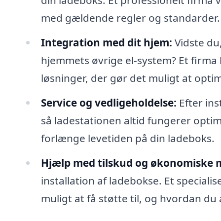
din ladeboks. Et professionelt firma vi
med gældende regler og standarder.
Integration med dit hjem:
Vidste du
hjemmets øvrige el-system? Et firma 
løsninger, der gør det muligt at opti
Service og vedligeholdelse:
Efter ins
så ladestationen altid fungerer opti
forlænge levetiden på din ladeboks.
Hjælp med tilskud og økonomiske 
installation af ladebokse. Et special
muligt at få støtte til, og hvordan d