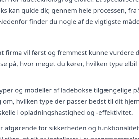
oks kan guide dig gennem hele processen, fra 
. Nedenfor finder du nogle af de vigtigste måde
 firma vil først og fremmest kunne vurdere 
 se på, hvor meget du kører, hvilken type elbil
typer og modeller af ladebokse tilgængelige p
om, hvilken type der passer bedst til dit hje
rskelle i opladningshastighed og -effektivitet.
er afgørende for sikkerheden og funktionalitet