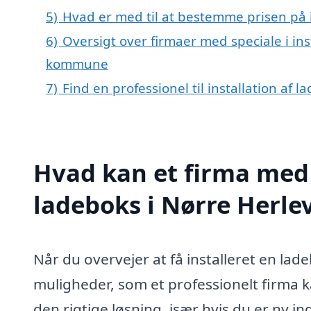
5)
Hvad er med til at bestemme prisen på i
6)
Oversigt over firmaer med speciale i inst
kommune
7)
Find en professionel til installation af 
Hvad kan et firma med s
ladeboks i Nørre Herle
Når du overvejer at få installeret en lad
muligheder, som et professionelt firma 
den rigtige løsning, især hvis du er ny in