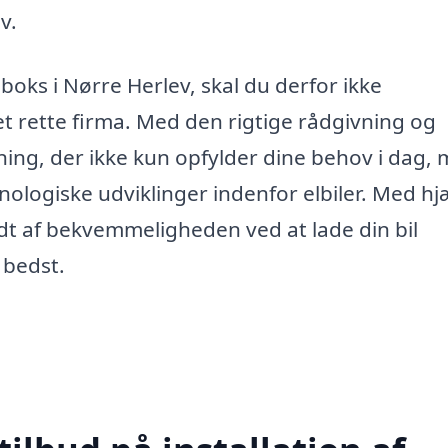
v.
eboks i Nørre Herlev, skal du derfor ikke
t rette firma. Med den rigtige rådgivning og
sning, der ikke kun opfylder dine behov i dag,
nologiske udviklinger indenfor elbiler. Med hj
odt af bekvemmeligheden ved at lade din bil
 bedst.