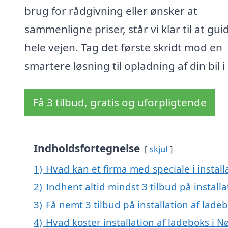
brug for rådgivning eller ønsker at
sammenligne priser, står vi klar til at gui
hele vejen. Tag det første skridt mod en
smartere løsning til opladning af din bil i
Få 3 tilbud, gratis og uforpligtende
Indholdsfortegnelse
skjul
1)
Hvad kan et firma med speciale i instal
2)
Indhent altid mindst 3 tilbud på install
3)
Få nemt 3 tilbud på installation af lade
4)
Hvad koster installation af ladeboks i N