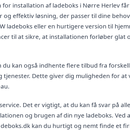
for installation af ladeboks i Nørre Herlev få
 og effektiv løsning, der passer til dine behov
 ladeboks eller en hurtigere version til hje
til at sikre, at installationen forløber glat 
 du kan også indhente flere tilbud fra forskel
 tjenester. Dette giver dig muligheden for at
eau.
service. Det er vigtigt, at du kan få svar på all
llationen og brugen af din nye ladeboks. Ved 
adeboks.dk kan du hurtigt og nemt finde et fi