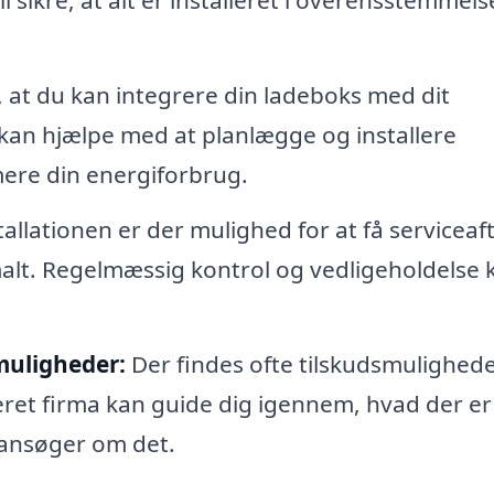
l sikre, at alt er installeret i overensstemmels
, at du kan integrere din ladeboks med dit
kan hjælpe med at planlægge og installere
mere din energiforbrug.
tallationen er der mulighed for at få serviceaft
malt. Regelmæssig kontrol og vedligeholdelse 
muligheder:
Der findes ofte tilskudsmuligheder
iseret firma kan guide dig igennem, hvad der er
u ansøger om det.