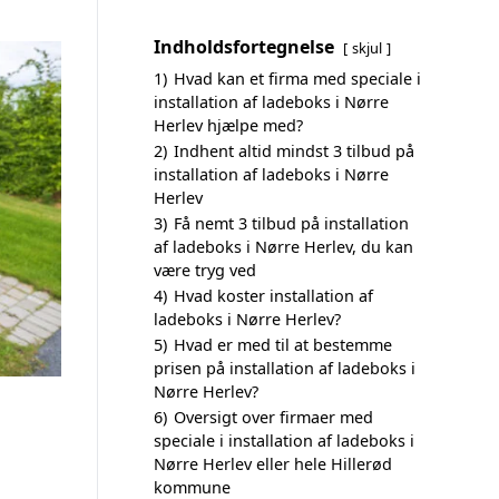
Indholdsfortegnelse
skjul
1)
Hvad kan et firma med speciale i
installation af ladeboks i Nørre
Herlev hjælpe med?
2)
Indhent altid mindst 3 tilbud på
installation af ladeboks i Nørre
Herlev
3)
Få nemt 3 tilbud på installation
af ladeboks i Nørre Herlev, du kan
være tryg ved
4)
Hvad koster installation af
ladeboks i Nørre Herlev?
5)
Hvad er med til at bestemme
prisen på installation af ladeboks i
Nørre Herlev?
6)
Oversigt over firmaer med
speciale i installation af ladeboks i
Nørre Herlev eller hele Hillerød
kommune