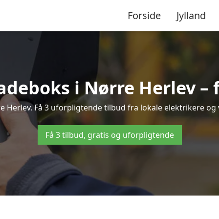
Forside
Jylland
ladeboks i Nørre Herlev – f
re Herlev. Få 3 uforpligtende tilbud fra lokale elektrikere og 
Få 3 tilbud, gratis og uforpligtende