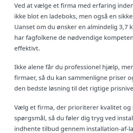
Ved at vælge et firma med erfaring inden 
ikke blot en ladeboks, men også en sikker
Uanset om du ønsker en almindelig 3,7 kW
har fagfolkene de nødvendige kompetencer 
effektivt.
Ikke alene får du professionel hjælp, men
firmaer, så du kan sammenligne priser og
den bedste løsning til det rigtige prisniv
Vælg et firma, der prioriterer kvalitet og 
spørgsmål, så du føler dig tryg ved insta
indhente tilbud gennem installation-af-l