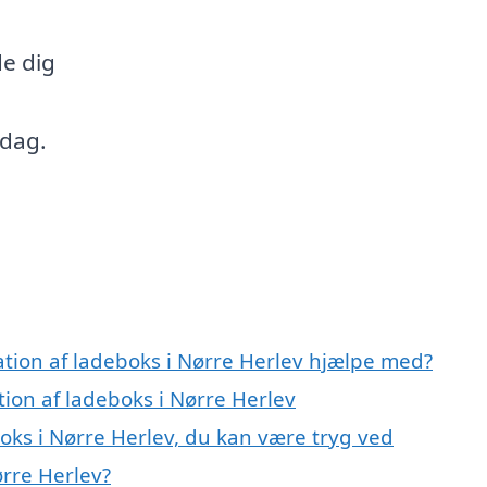
de dig
 dag.
lation af ladeboks i Nørre Herlev hjælpe med?
ation af ladeboks i Nørre Herlev
boks i Nørre Herlev, du kan være tryg ved
ørre Herlev?