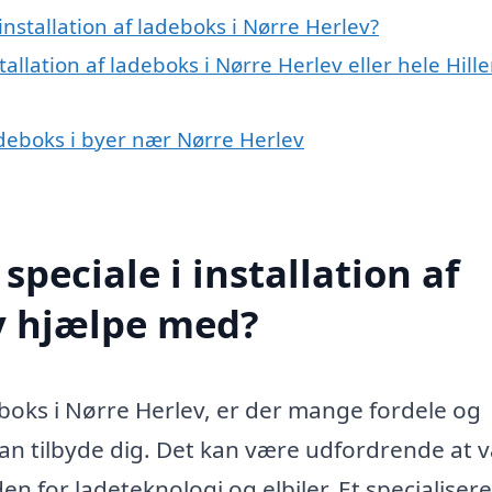
nstallation af ladeboks i Nørre Herlev?
allation af ladeboks i Nørre Herlev eller hele Hill
ladeboks i byer nær Nørre Herlev
peciale i installation af
v hjælpe med?
eboks i Nørre Herlev, er der mange fordele og
kan tilbyde dig. Det kan være udfordrende at 
den for ladeteknologi og elbiler. Et specialisere