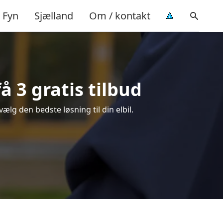
Fyn
Sjælland
Om / kontakt
å 3 gratis tilbud
vælg den bedste løsning til din elbil.