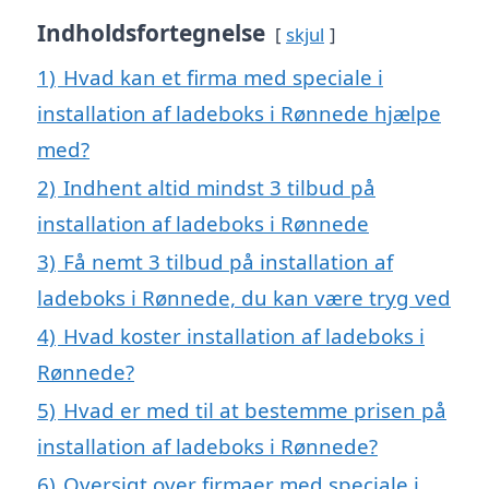
Indholdsfortegnelse
skjul
1)
Hvad kan et firma med speciale i
installation af ladeboks i Rønnede hjælpe
med?
2)
Indhent altid mindst 3 tilbud på
installation af ladeboks i Rønnede
3)
Få nemt 3 tilbud på installation af
ladeboks i Rønnede, du kan være tryg ved
4)
Hvad koster installation af ladeboks i
Rønnede?
5)
Hvad er med til at bestemme prisen på
installation af ladeboks i Rønnede?
6)
Oversigt over firmaer med speciale i