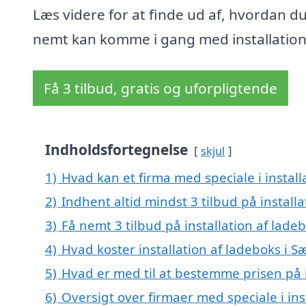
Læs videre for at finde ud af, hvordan d
nemt kan komme i gang med installatio
Få 3 tilbud, gratis og uforpligtende
Indholdsfortegnelse
skjul
1)
Hvad kan et firma med speciale i instal
2)
Indhent altid mindst 3 tilbud på install
3)
Få nemt 3 tilbud på installation af lade
4)
Hvad koster installation af ladeboks i S
5)
Hvad er med til at bestemme prisen på i
6)
Oversigt over firmaer med speciale i in