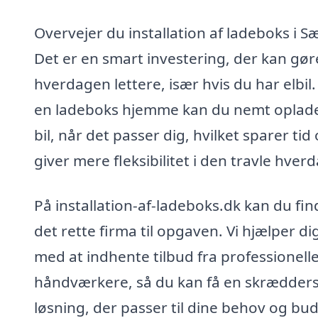
Overvejer du installation af ladeboks i S
Det er en smart investering, der kan gør
hverdagen lettere, især hvis du har elbil
en ladeboks hjemme kan du nemt oplade
bil, når det passer dig, hvilket sparer tid
giver mere fleksibilitet i den travle hver
På installation-af-ladeboks.dk kan du fin
det rette firma til opgaven. Vi hjælper di
med at indhente tilbud fra professionell
håndværkere, så du kan få en skrædder
løsning, der passer til dine behov og bu