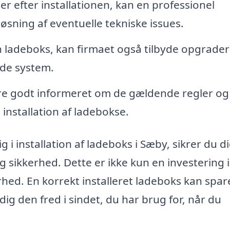
r efter installationen, kan en professionel
 løsning af eventuelle tekniske issues.
n ladeboks, kan firmaet også tilbyde opgrader
nde system.
re godt informeret om de gældende regler og
 installation af ladebokse.
g i installation af ladeboks i Sæby, sikrer du di
 sikkerhed. Dette er ikke kun en investering i
rhed. En korrekt installeret ladeboks kan spar
dig den fred i sindet, du har brug for, når du