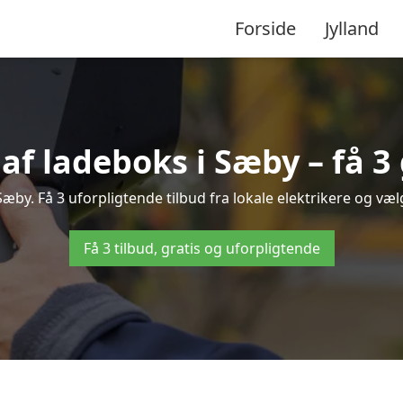
Forside
Jylland
 af ladeboks i Sæby – få 3 
 Sæby. Få 3 uforpligtende tilbud fra lokale elektrikere og vælg
Få 3 tilbud, gratis og uforpligtende