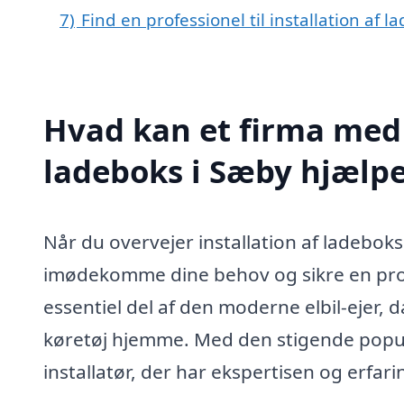
7)
Find en professionel til installation af 
Hvad kan et firma med s
ladeboks i Sæby hjælp
Når du overvejer installation af ladeboks 
imødekomme dine behov og sikre en profe
essentiel del af den moderne elbil-ejer, 
køretøj hjemme. Med den stigende popular
installatør, der har ekspertisen og erfar