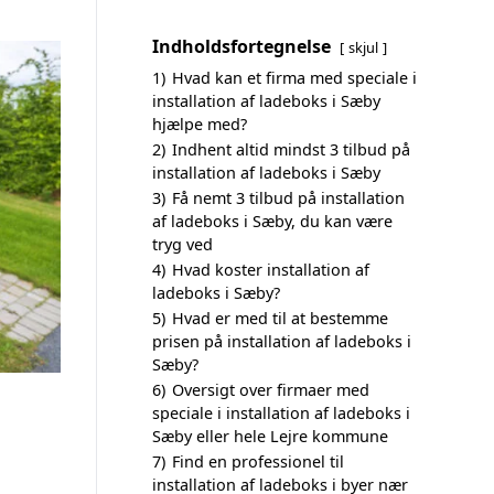
Indholdsfortegnelse
skjul
1)
Hvad kan et firma med speciale i
installation af ladeboks i Sæby
hjælpe med?
2)
Indhent altid mindst 3 tilbud på
installation af ladeboks i Sæby
3)
Få nemt 3 tilbud på installation
af ladeboks i Sæby, du kan være
tryg ved
4)
Hvad koster installation af
ladeboks i Sæby?
5)
Hvad er med til at bestemme
prisen på installation af ladeboks i
Sæby?
6)
Oversigt over firmaer med
speciale i installation af ladeboks i
Sæby eller hele Lejre kommune
7)
Find en professionel til
installation af ladeboks i byer nær