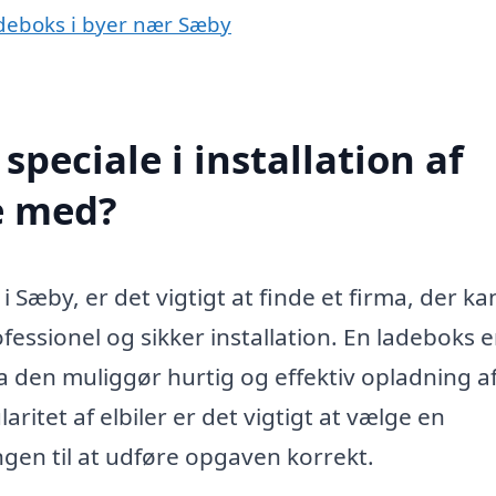
ladeboks i byer nær Sæby
peciale i installation af
e med?
i Sæby, er det vigtigt at finde et firma, der ka
ssionel og sikker installation. En ladeboks e
da den muliggør hurtig og effektiv opladning af
itet af elbiler er det vigtigt at vælge en
ingen til at udføre opgaven korrekt.