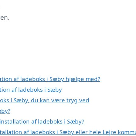
u
nen.
lation af ladeboks i Sæby hjælpe med?
ation af ladeboks i Sæby
boks i Sæby, du kan være tryg ved
æby?
nstallation af ladeboks i Sæby?
stallation af ladeboks i Sæby eller hele Lejre kom