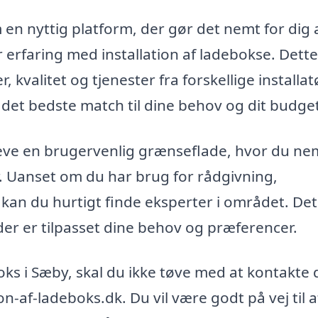
 en nyttig platform, der gør det nemt for dig 
r erfaring med installation af ladebokse. Dette
kvalitet og tjenester fra forskellige installat
 det bedste match til dine behov og dit budge
eve en brugervenlig grænseflade, hvor du ne
r. Uanset om du har brug for rådgivning,
, kan du hurtigt finde eksperter i området. Det
 der er tilpasset dine behov og præferencer.
boks i Sæby, skal du ikke tøve med at kontakte 
n-af-ladeboks.dk. Du vil være godt på vej til a