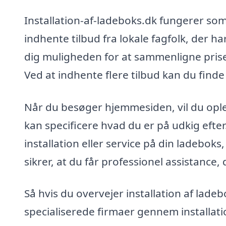
Installation-af-ladeboks.dk fungerer som
indhente tilbud fra lokale fagfolk, der ha
dig muligheden for at sammenligne priser, 
Ved at indhente flere tilbud kan du finde
Når du besøger hjemmesiden, vil du opl
kan specificere hvad du er på udkig efte
installation eller service på din ladeboks
sikrer, at du får professionel assistance,
Så hvis du overvejer installation af lade
specialiserede firmaer gennem installatio