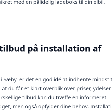
kret med en pålidelig ladeboks til din elbil.
tilbud på installation af
 i Sæby, er det en god idé at indhente mindst 
, at du får et klart overblik over priser, ydelser
rskellige tilbud kan du træffe en informeret
budget, men også opfylder dine behov. Installat