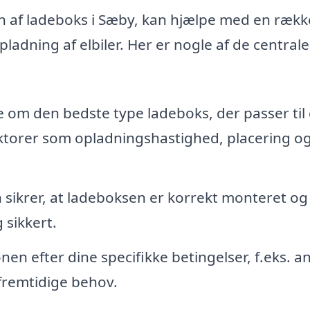
tion af ladeboks i Sæby, kan hjælpe med en rækk
opladning af elbiler. Her er nogle af de centrale
om den bedste type ladeboks, der passer til 
faktorer som opladningshastighed, placering o
n sikrer, at ladeboksen er korrekt monteret og
 sikkert.
nen efter dine specifikke betingelser, f.eks. an
. fremtidige behov.