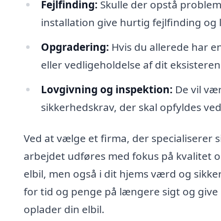
Fejlfinding:
Skulle der opstå probleme
installation give hurtig fejlfinding og
Opgradering:
Hvis du allerede har e
eller vedligeholdelse af dit eksistere
Lovgivning og inspektion:
De vil væ
sikkerhedskrav, der skal opfyldes ved
Ved at vælge et firma, der specialiserer si
arbejdet udføres med fokus på kvalitet og
elbil, men også i dit hjems værd og sikke
for tid og penge på længere sigt og give 
oplader din elbil.