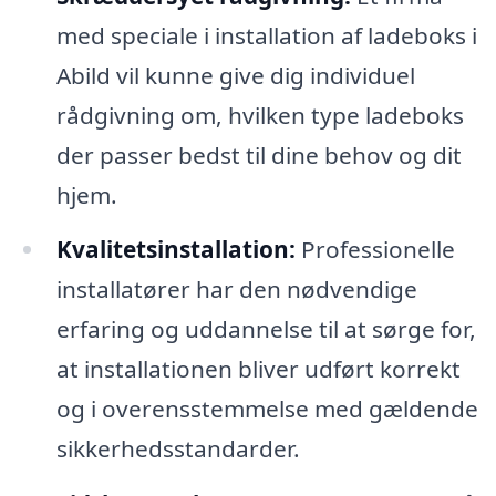
med speciale i installation af ladeboks i
Abild vil kunne give dig individuel
rådgivning om, hvilken type ladeboks
der passer bedst til dine behov og dit
hjem.
Kvalitetsinstallation:
Professionelle
installatører har den nødvendige
erfaring og uddannelse til at sørge for,
at installationen bliver udført korrekt
og i overensstemmelse med gældende
sikkerhedsstandarder.