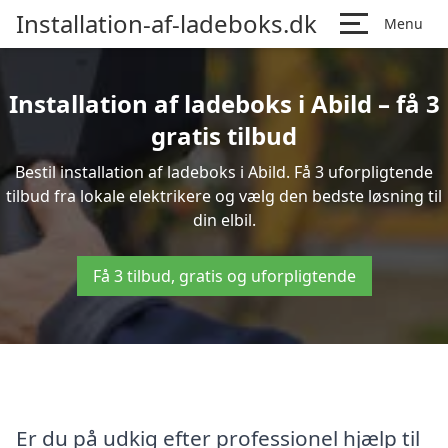
Installation-af-ladeboks.dk
Menu
Installation af ladeboks i Abild – få 3
gratis tilbud
Bestil installation af ladeboks i Abild. Få 3 uforpligtende
tilbud fra lokale elektrikere og vælg den bedste løsning til
din elbil.
Få 3 tilbud, gratis og uforpligtende
Er du på udkig efter professionel hjælp til