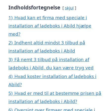
Indholdsfortegnelse
skjul
1)
Hvad kan et firma med speciale i
installation af ladeboks i Abild hjælpe
med?
2)
Indhent altid mindst 3 tilbud på
installation af ladeboks i Abild
3)
Få nemt 3 tilbud på installation af
ladeboks i Abild, du kan være tryg ved
4)
Hvad koster installation af ladeboks i
Abild?
5)
Hvad er med til at bestemme prisen på
installation af ladeboks i Abild?
6)
Oversigt over firmaer med speciale i