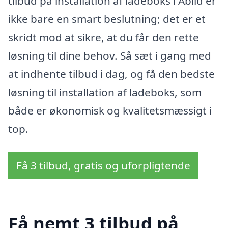
tilbud på installation af ladeboks i Abild er
ikke bare en smart beslutning; det er et
skridt mod at sikre, at du får den rette
løsning til dine behov. Så sæt i gang med
at indhente tilbud i dag, og få den bedste
løsning til installation af ladeboks, som
både er økonomisk og kvalitetsmæssigt i
top.
Få 3 tilbud, gratis og uforpligtende
Få nemt 3 tilbud på