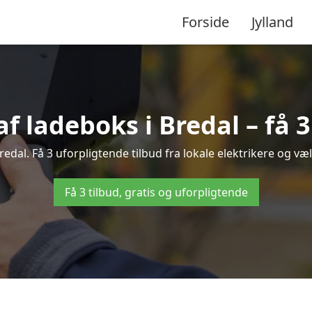
Forside
Jylland
af ladeboks i Bredal – få 3
Bredal. Få 3 uforpligtende tilbud fra lokale elektrikere og væl
Få 3 tilbud, gratis og uforpligtende