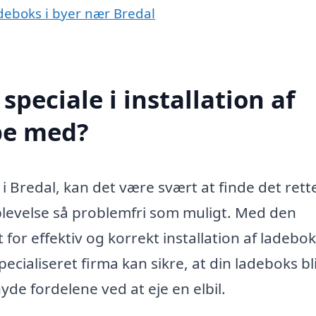
ladeboks i byer nær Bredal
peciale i installation af
pe med?
 i Bredal, kan det være svært at finde det rett
plevelse så problemfri som muligt. Med den
 for effektiv og korrekt installation af ladebo
ecialiseret firma kan sikre, at din ladeboks bl
nyde fordelene ved at eje en elbil.