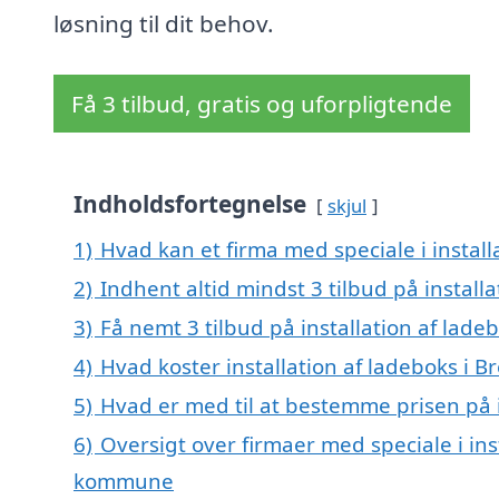
løsning til dit behov.
Få 3 tilbud, gratis og uforpligtende
Indholdsfortegnelse
skjul
1)
Hvad kan et firma med speciale i instal
2)
Indhent altid mindst 3 tilbud på installa
3)
Få nemt 3 tilbud på installation af lade
4)
Hvad koster installation af ladeboks i B
5)
Hvad er med til at bestemme prisen på i
6)
Oversigt over firmaer med speciale i inst
kommune