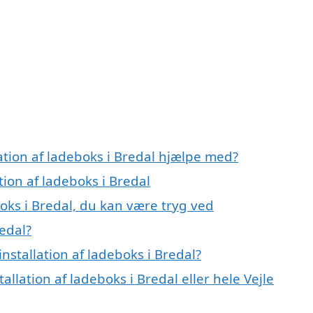
lation af ladeboks i Bredal hjælpe med?
tion af ladeboks i Bredal
boks i Bredal, du kan være tryg ved
redal?
nstallation af ladeboks i Bredal?
allation af ladeboks i Bredal eller hele Vejle