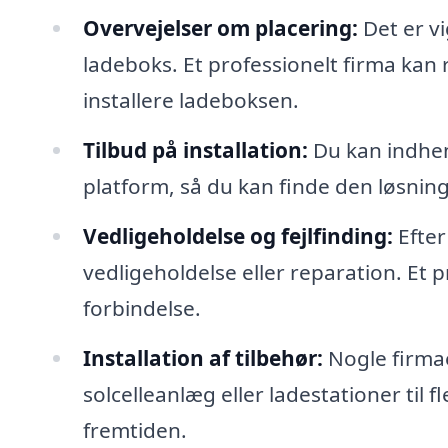
Overvejelser om placering:
Det er vi
ladeboks. Et professionelt firma kan 
installere ladeboksen.
Tilbud på installation:
Du kan indhent
platform, så du kan finde den løsning,
Vedligeholdelse og fejlfinding:
Efter
vedligeholdelse eller reparation. Et p
forbindelse.
Installation af tilbehør:
Nogle firmae
solcelleanlæg eller ladestationer til f
fremtiden.