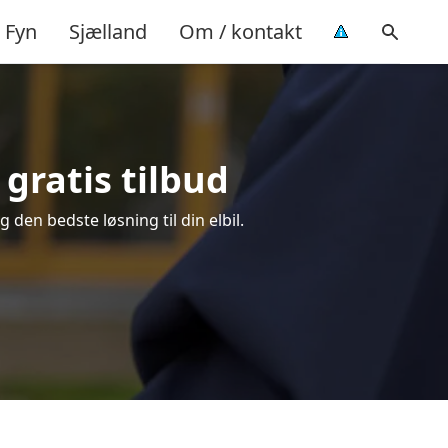
Fyn
Sjælland
Om / kontakt
 gratis tilbud
g den bedste løsning til din elbil.