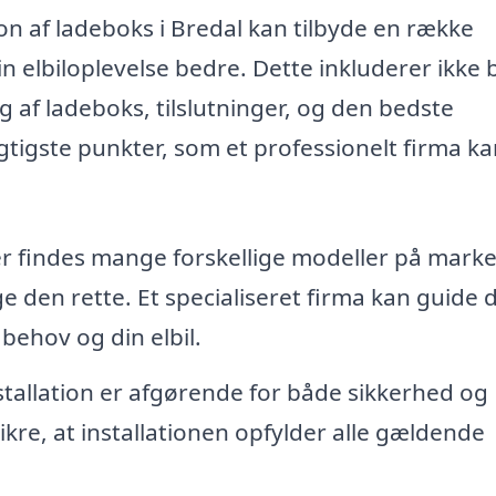
ion af ladeboks i Bredal kan tilbyde en række
din elbiloplevelse bedre. Dette inkluderer ikke 
g af ladeboks, tilslutninger, og den bedste
vigtigste punkter, som et professionelt firma k
r findes mange forskellige modeller på marke
den rette. Et specialiseret firma kan guide di
 behov og din elbil.
stallation er afgørende for både sikkerhed og
sikre, at installationen opfylder alle gældende