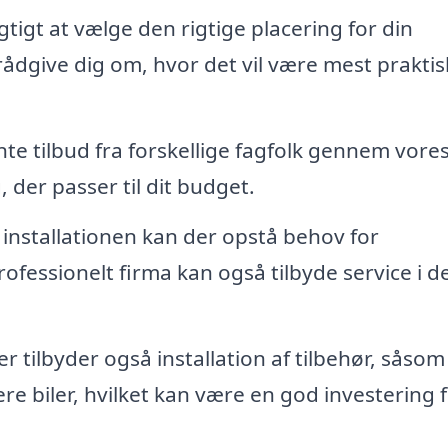
gtigt at vælge den rigtige placering for din
rådgive dig om, hvor det vil være mest praktis
e tilbud fra forskellige fagfolk gennem vore
 der passer til dit budget.
 installationen kan der opstå behov for
rofessionelt firma kan også tilbyde service i 
r tilbyder også installation af tilbehør, såsom
lere biler, hvilket kan være en god investering 