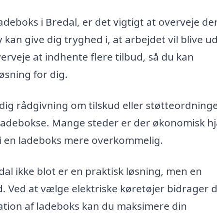
ladeboks i Bredal, er det vigtigt at overveje de
kan give dig tryghed i, at arbejdet vil blive u
erveje at indhente flere tilbud, så du kan
sning for dig.
dig rådgivning om tilskud eller støtteordninge
af ladebokse. Mange steder er der økonomisk h
n i en ladeboks mere overkommelig.
edal ikke blot er en praktisk løsning, men en
. Ved at vælge elektriske køretøjer bidrager 
allation af ladeboks kan du maksimere din