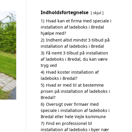
Indholdsfortegnelse
skjul
1)
Hvad kan et firma med speciale i
installation af ladeboks i Bredal
hjælpe med?
2)
Indhent altid mindst 3 tilbud på
installation af ladeboks i Bredal
3)
Få nemt 3 tilbud på installation
af ladeboks i Bredal, du kan være
tryg ved
4)
Hvad koster installation af
ladeboks i Bredal?
5)
Hvad er med til at bestemme
prisen på installation af ladeboks i
Bredal?
6)
Oversigt over firmaer med
speciale i installation af ladeboks i
Bredal eller hele Vejle kommune
7)
Find en professionel til
installation af ladeboks i byer nær