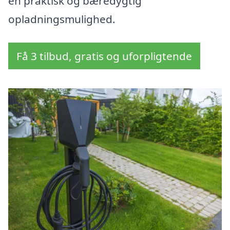
en praktisk og bæredygtig
opladningsmulighed.
Få 3 tilbud, gratis og uforpligtende