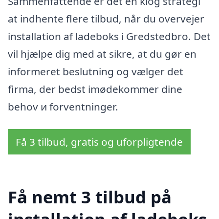
Sammenfattende er det en klog strategi
at indhente flere tilbud, når du overvejer
installation af ladeboks i Gredstedbro. Det
vil hjælpe dig med at sikre, at du gør en
informeret beslutning og vælger det
firma, der bedst imødekommer dine
behov и forventninger.
Få 3 tilbud, gratis og uforpligtende
Få nemt 3 tilbud på