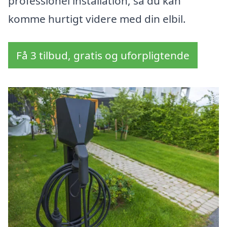
professionel installation, så du kan
komme hurtigt videre med din elbil.
Få 3 tilbud, gratis og uforpligtende