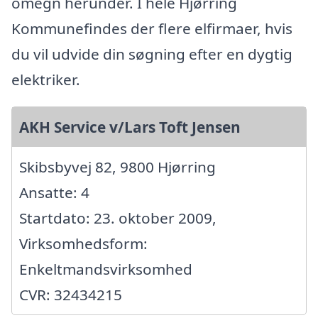
omegn herunder. I hele Hjørring
Kommunefindes der flere elfirmaer, hvis
du vil udvide din søgning efter en dygtig
elektriker.
AKH Service v/Lars Toft Jensen
Skibsbyvej 82, 9800 Hjørring
Ansatte: 4
Startdato: 23. oktober 2009,
Virksomhedsform:
Enkeltmandsvirksomhed
CVR: 32434215