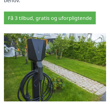
behov.
Få 3 tilbud, gratis og uforpligtende