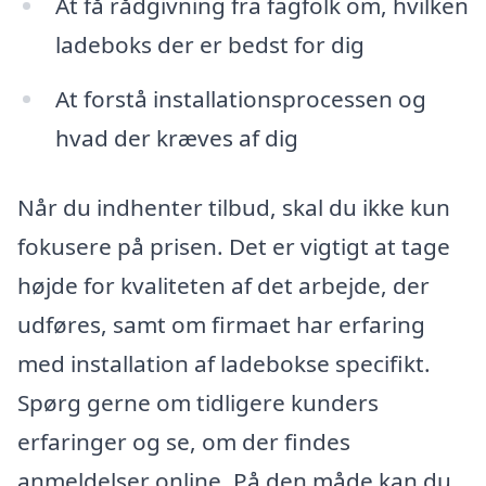
At få rådgivning fra fagfolk om, hvilken
ladeboks der er bedst for dig
At forstå installationsprocessen og
hvad der kræves af dig
Når du indhenter tilbud, skal du ikke kun
fokusere på prisen. Det er vigtigt at tage
højde for kvaliteten af det arbejde, der
udføres, samt om firmaet har erfaring
med installation af ladebokse specifikt.
Spørg gerne om tidligere kunders
erfaringer og se, om der findes
anmeldelser online. På den måde kan du