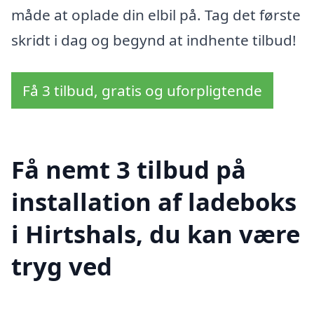
måde at oplade din elbil på. Tag det første
skridt i dag og begynd at indhente tilbud!
Få 3 tilbud, gratis og uforpligtende
Få nemt 3 tilbud på
installation af ladeboks
i Hirtshals, du kan være
tryg ved