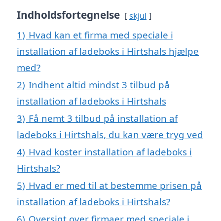
Indholdsfortegnelse
skjul
1)
Hvad kan et firma med speciale i
installation af ladeboks i Hirtshals hjælpe
med?
2)
Indhent altid mindst 3 tilbud på
installation af ladeboks i Hirtshals
3)
Få nemt 3 tilbud på installation af
ladeboks i Hirtshals, du kan være tryg ved
4)
Hvad koster installation af ladeboks i
Hirtshals?
5)
Hvad er med til at bestemme prisen på
installation af ladeboks i Hirtshals?
6)
Oversigt over firmaer med speciale i