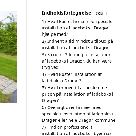
Indholdsfortegnelse
skjul
1)
Hvad kan et firma med speciale i
installation af ladeboks i Dragør
hjælpe med?
2)
Indhent altid mindst 3 tilbud på
installation af ladeboks i Dragør
3)
Få nemt 3 tilbud på installation
af ladeboks i Dragør, du kan være
tryg ved
4)
Hvad koster installation af
ladeboks i Dragør?
5)
Hvad er med til at bestemme
prisen på installation af ladeboks i
Dragør?
6)
Oversigt over firmaer med
speciale i installation af ladeboks i
Dragør eller hele Dragør kommune
7)
Find en professionel til
installation af ladeboks i byer nær