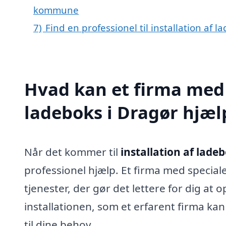
kommune
7)
Find en professionel til installation af 
Hvad kan et firma med s
ladeboks i Dragør hjæ
Når det kommer til
installation af lade
professionel hjælp. Et firma med speciale
tjenester, der gør det lettere for dig at 
installationen, som et erfarent firma kan
til dine behov.