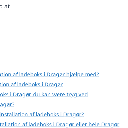
d at
lation af ladeboks i Dragør hjælpe med?
ation af ladeboks i Dragør
boks i Dragør, du kan være tryg ved
ragør?
nstallation af ladeboks i Dragør?
tallation af ladeboks i Dragør eller hele Dragør