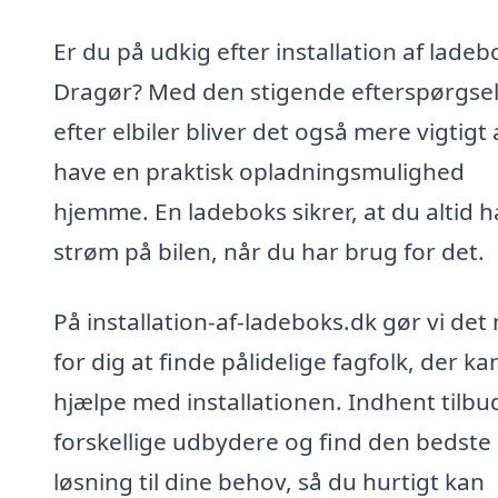
Er du på udkig efter installation af ladebo
Dragør? Med den stigende efterspørgse
efter elbiler bliver det også mere vigtigt 
have en praktisk opladningsmulighed
hjemme. En ladeboks sikrer, at du altid h
strøm på bilen, når du har brug for det.
På installation-af-ladeboks.dk gør vi det
for dig at finde pålidelige fagfolk, der ka
hjælpe med installationen. Indhent tilbud
forskellige udbydere og find den bedste
løsning til dine behov, så du hurtigt kan