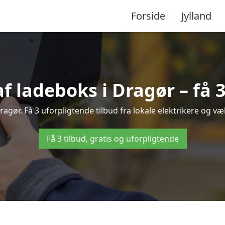
Forside
Jylland
af ladeboks i Dragør – få 3
Dragør. Få 3 uforpligtende tilbud fra lokale elektrikere og væl
Få 3 tilbud, gratis og uforpligtende