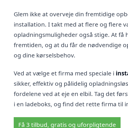
Glem ikke at overveje din fremtidige opb
installation. I takt med at flere og flere 
opladningsmuligheder også stige. At få hj
fremtiden, og at du får de nødvendige opl
og dine kørselsbehov.
Ved at vælge et firma med speciale i
inst
sikker, effektiv og pålidelig opladningslø
fordelene ved at eje en elbil. Tag det fø
i en ladeboks, og find det rette firma til i
Få 3 tilbud, gratis og uforpligtende