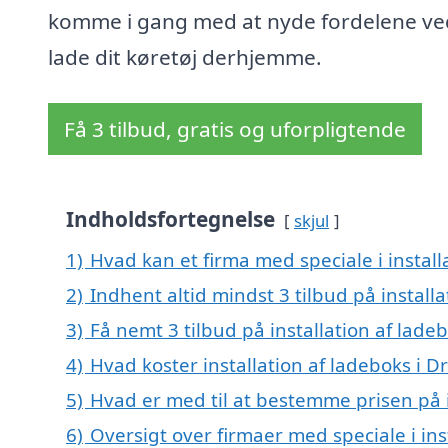
komme i gang med at nyde fordelene ve
lade dit køretøj derhjemme.
Få 3 tilbud, gratis og uforpligtende
Indholdsfortegnelse
skjul
1)
Hvad kan et firma med speciale i instal
2)
Indhent altid mindst 3 tilbud på install
3)
Få nemt 3 tilbud på installation af lade
4)
Hvad koster installation af ladeboks i D
5)
Hvad er med til at bestemme prisen på i
6)
Oversigt over firmaer med speciale i ins