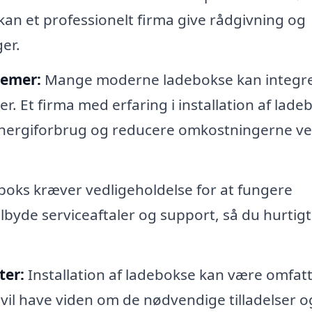
kan et professionelt firma give rådgivning og
ger.
temer:
Mange moderne ladebokse kan integr
 Et firma med erfaring i installation af lade
 energiforbrug og reducere omkostningerne v
boks kræver vedligeholdelse for at fungere
ilbyde serviceaftaler og support, så du hurtig
ter:
Installation af ladebokse kan være omfatt
a vil have viden om de nødvendige tilladelser 