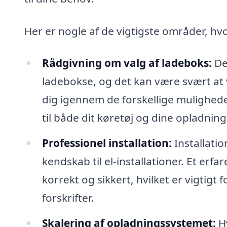
Her er nogle af de vigtigste områder, hvo
Rådgivning om valg af ladeboks:
Der
ladebokse, og det kan være svært at 
dig igennem de forskellige mulighed
til både dit køretøj og dine opladnin
Professionel installation:
Installatio
kendskab til el-installationer. Et erfa
korrekt og sikkert, hvilket er vigtigt 
forskrifter.
Skalering af opladningssystemet:
Hv