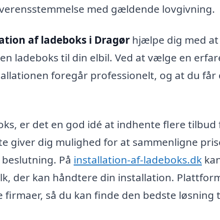
 i overensstemmelse med gældende lovgivning.
lation af ladeboks i Dragør
hjælpe dig med at 
en ladeboks til din elbil. Ved at vælge en erfa
allationen foregår professionelt, og at du får
ks, er det en god idé at indhente flere tilbud 
tte giver dig mulighed for at sammenligne pri
t beslutning. På
installation-af-ladeboks.dk
kan
lk, der kan håndtere din installation. Plattfo
e firmaer, så du kan finde den bedste løsning t