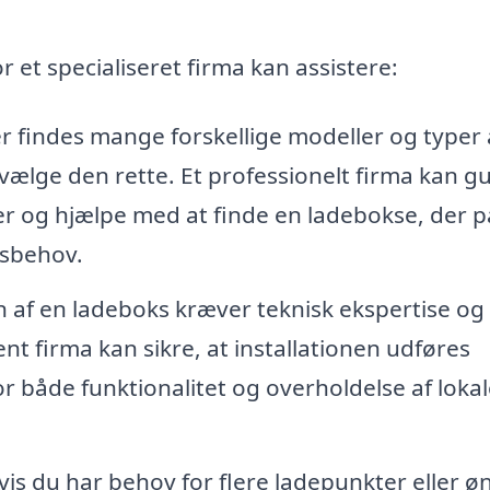
r et specialiseret firma kan assistere:
 findes mange forskellige modeller og typer 
vælge den rette. Et professionelt firma kan g
er og hjælpe med at finde en ladebokse, der p
gsbehov.
n af en ladeboks kræver teknisk ekspertise og
rent firma kan sikre, at installationen udføres
for både funktionalitet og overholdelse af loka
is du har behov for flere ladepunkter eller ø