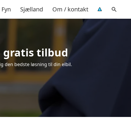
Fyn
Sjælland
Om / kontakt
 gratis tilbud
g den bedste løsning til din elbil.