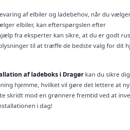
evaring af elbiler og ladebehov, når du vælger
vælger elbiler, kan efterspørgslen efter
ælp fra eksperter kan sikre, at du er godt rust
ysninger til at træffe de bedste valg for dit 
allation af ladeboks i Dragør
kan du sikre dig
sning hjemme, hvilket vil gøre det lettere at n
rste skridt mod en grønnere fremtid ved at inv
nstallationen i dag!