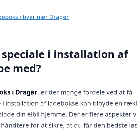
ladeboks i byer nær Dragør
peciale i installation af
lpe med?
boks i Dragør
, er der mange fordele ved at få
 i installation af ladebokse kan tilbyde en ræk
oplade din elbil hjemme. Der er flere aspekter 
 håndtere for at sikre, at du får den bedste lø