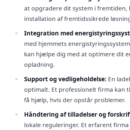
at opgradere dit system i fremtiden, 
installation af fremtidssikrede løsnin
Integration med energistyringssys
med hjemmets energistyringssystemer.
kan hjælpe dig med at optimere dit
opladning.
Support og vedligeholdelse:
En lade
optimalt. Et professionelt firma kan t
få hjælp, hvis der opstår problemer.
Håndtering af tilladelser og forskrif
lokale reguleringer. Et erfarent firm