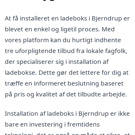
At få installeret en ladeboks i Bjerndrup er
blevet en enkel og ligetil proces. Med
vores platform kan du hurtigt indhente
tre uforpligtende tilbud fra lokale fagfolk,
der specialiserer sig i installation af
ladebokse. Dette gør det lettere for dig at
træffe en informeret beslutning baseret
på pris og kvalitet af det tilbudte arbejde.
Installation af ladeboks i Bjerndrup er ikke
bare en investering i fremtidens
teknologi, det er også en måde at sikre, at