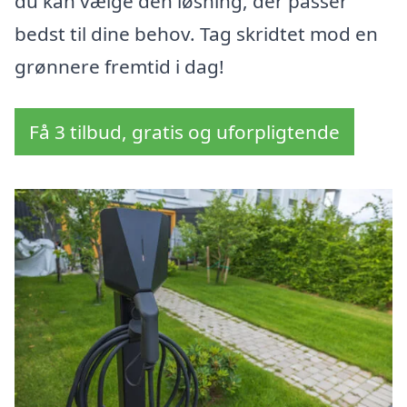
du kan vælge den løsning, der passer
bedst til dine behov. Tag skridtet mod en
grønnere fremtid i dag!
Få 3 tilbud, gratis og uforpligtende