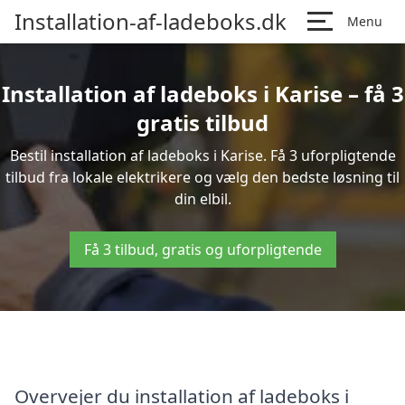
Installation-af-ladeboks.dk
Menu
Installation af ladeboks i Karise – få 3
gratis tilbud
Bestil installation af ladeboks i Karise. Få 3 uforpligtende
tilbud fra lokale elektrikere og vælg den bedste løsning til
din elbil.
Få 3 tilbud, gratis og uforpligtende
Overvejer du installation af ladeboks i